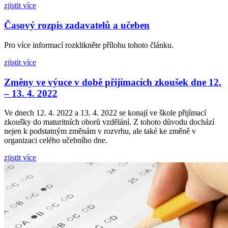
zjistit více
Časový rozpis zadavatelů a učeben
Pro více informací rozklikněte přílohu tohoto článku.
zjistit více
Změny ve výuce v době přijímacích zkoušek dne 12.
– 13. 4. 2022
Ve dnech 12. 4. 2022 a 13. 4. 2022 se konají ve škole přijímací
zkoušky do maturitních oborů vzdělání. Z tohoto důvodu dochází
nejen k podstatným změnám v rozvrhu, ale také ke změně v
organizaci celého učebního dne.
zjistit více