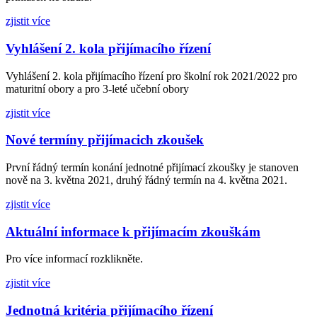
zjistit více
Vyhlášení 2. kola přijímacího řízení
Vyhlášení 2. kola přijímacího řízení pro školní rok 2021/2022 pro
maturitní obory a pro 3-leté učební obory
zjistit více
Nové termíny přijímacich zkoušek
První řádný termín konání jednotné přijímací zkoušky je stanoven
nově na 3. května 2021, druhý řádný termín na 4. května 2021.
zjistit více
Aktuální informace k přijímacím zkouškám
Pro více informací rozklikněte.
zjistit více
Jednotná kritéria přijímacího řízení