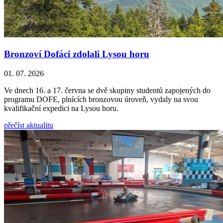
Bronzoví Dofáci zdolali Lysou horu
01. 07. 2026
Ve dnech 16. a 17. června se dvě skupiny studentů zapojených do
programu DOFE, plnících bronzovou úroveň, vydaly na svou
kvalifikační expedici na Lysou horu.
přečíst aktualitu