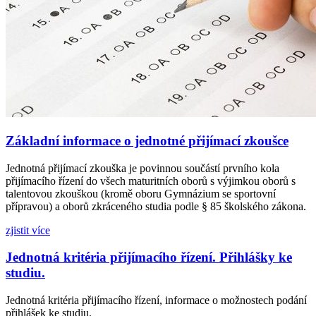
Základní informace o jednotné přijímací zkoušce
Jednotná přijímací zkouška je povinnou součástí prvního kola
přijímacího řízení do všech maturitních oborů s výjimkou oborů s
talentovou zkouškou (kromě oboru Gymnázium se sportovní
přípravou) a oborů zkráceného studia podle § 85 školského zákona.
zjistit více
Jednotná kritéria přijímacího řízení. Přihlášky ke
studiu.
Jednotná kritéria přijímacího řízení, informace o možnostech podání
přihlášek ke studiu.