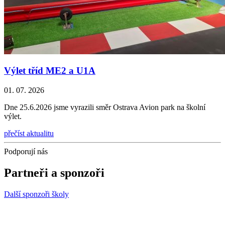
Výlet tříd ME2 a U1A
01. 07. 2026
Dne 25.6.2026 jsme vyrazili směr Ostrava Avion park na školní
výlet.
přečíst aktualitu
Podporují nás
Partneři a sponzoři
Další sponzoři školy