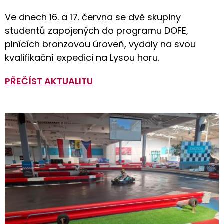
Ve dnech 16. a 17. června se dvě skupiny
studentů zapojených do programu DOFE,
plnících bronzovou úroveň, vydaly na svou
kvalifikační expedici na Lysou horu.
PŘEČÍST AKTUALITU