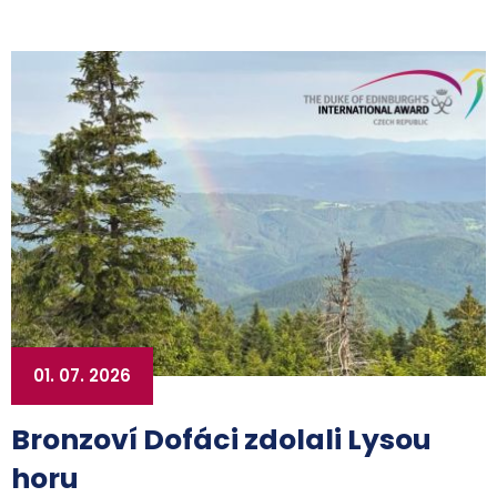
01. 07. 2026
Bronzoví Dofáci zdolali Lysou
horu