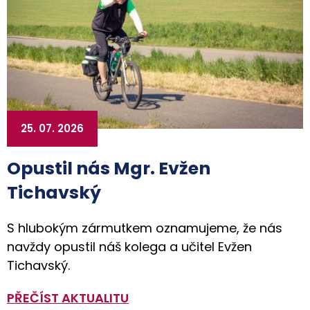
25. 07. 2026
Opustil nás Mgr. Evžen
Tichavský
S hlubokým zármutkem oznamujeme, že nás
navždy opustil náš kolega a učitel Evžen
Tichavský.
PŘEČÍST AKTUALITU