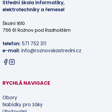
Střední škola informatiky,
elektrotechniky a řemesel
Školní 1610
756 61 Rožnov pod Radhoštěm
telefon:
571 752 311
e-mail:
info@roznovskastredni.cz
RYCHLÁ NAVIGACE
Obory
Nabídky pro žáky
Ubytování