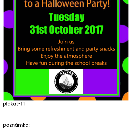
plakat-1.1
poznámka: