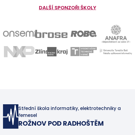
DALŠÍ SPONZOŘI ŠKOLY
Střední škola informatiky, elektrotechniky a
řemesel
ROŽNOV POD RADHOŠTĚM