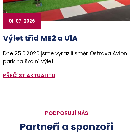
01. 07. 2026
Výlet tříd ME2 a U1A
Dne 25.6.2026 jsme vyrazili směr Ostrava Avion
park na školní výlet.
PŘEČÍST AKTUALITU
PODPORUJÍ NÁS
Partneři a sponzoři