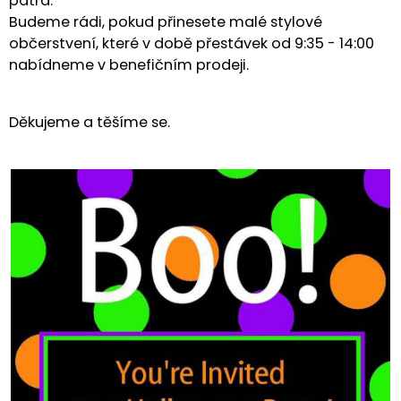
patra.
Budeme rádi, pokud přinesete malé stylové
občerstvení, které v době přestávek od 9:35 - 14:00
nabídneme v benefičním prodeji.
Děkujeme a těšíme se.