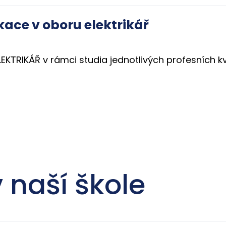
kace v oboru elektrikář
EKTRIKÁŘ v rámci studia jednotlivých profesních kva
 naší škole