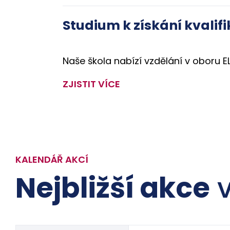
Studium k získání kvalifi
Naše škola nabízí vzdělání v oboru EL
ZJISTIT VÍCE
KALENDÁŘ AKCÍ
Nejbližší akce
v