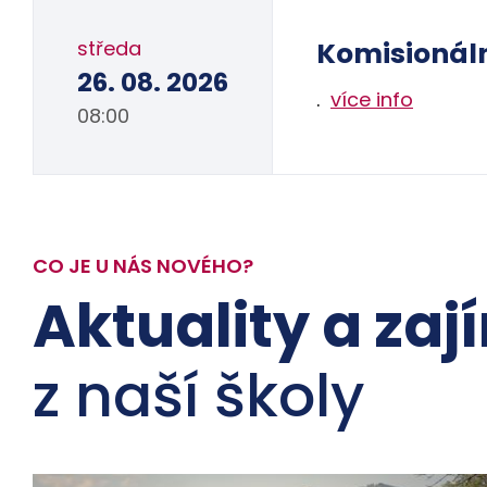
středa
Komisionál
26. 08. 2026
.
více info
08:00
CO JE U NÁS NOVÉHO?
Aktuality a zaj
z naší školy