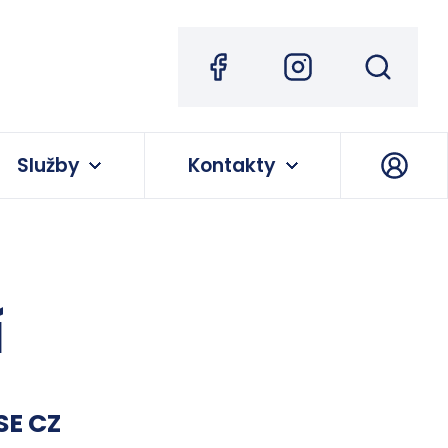
Služby
Kontakty
í
SE CZ