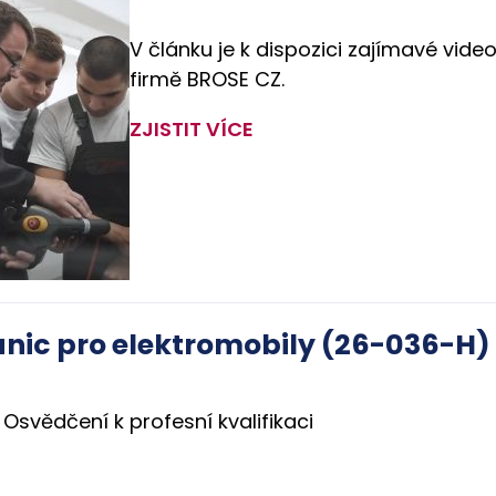
V článku je k dispozici zajímavé vide
firmě BROSE CZ.
ZJISTIT VÍCE
anic pro elektromobily (26-036-H)
Osvědčení k profesní kvalifikaci