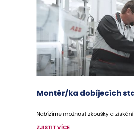
Montér/ka dobíjecích st
Nabízíme možnost zkoušky a získání 
ZJISTIT VÍCE