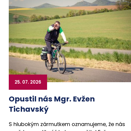
25. 07. 2026
Opustil nás Mgr. Evžen
Tichavský
S hlubokým zármutkem oznamujeme, že nás