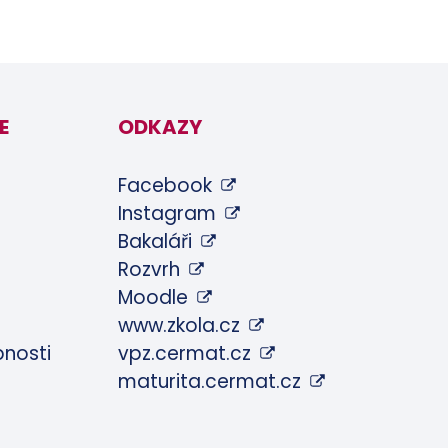
E
ODKAZY
Facebook
Instagram
Bakaláři
Rozvrh
Moodle
www.zkola.cz
pnosti
vpz.cermat.cz
maturita.cermat.cz