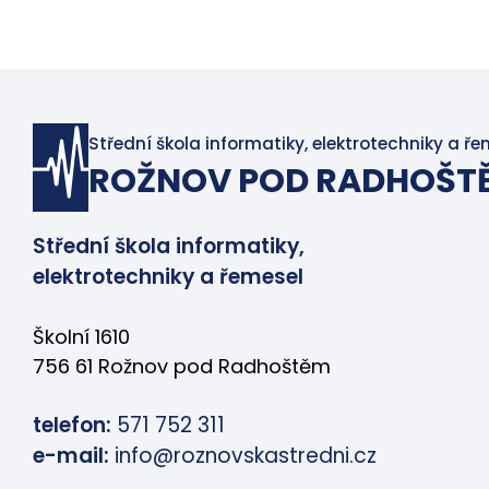
Střední škola informatiky, elektrotechniky a ře
ROŽNOV POD RADHOŠT
Střední škola informatiky,
elektrotechniky a řemesel
Školní 1610
756 61 Rožnov pod Radhoštěm
telefon:
571 752 311
e-mail:
info@roznovskastredni.cz