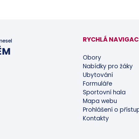
RYCHLÁ NAVIGAC
mesel
ĚM
Obory
Nabídky pro žáky
Ubytování
Formuláře
Sportovní hala
Mapa webu
Prohlášení o přístu
Kontakty