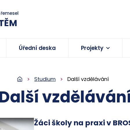
a řemesel
TĚM
Úřední deska
Projekty
Studium
Další vzdělávání
Další vzděláván
Žáci školy na praxi v BRO