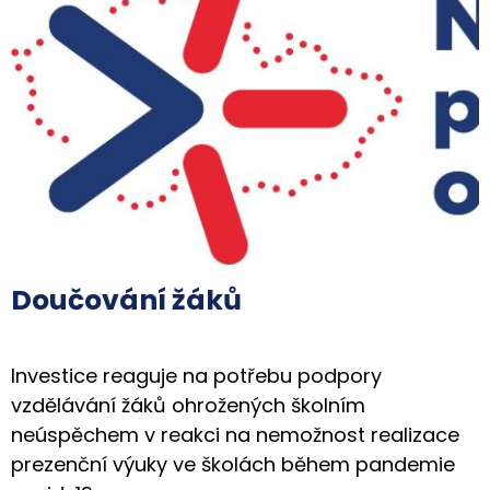
Doučování žáků
Investice reaguje na potřebu podpory
vzdělávání žáků ohrožených školním
neúspěchem v reakci na nemožnost realizace
prezenční výuky ve školách během pandemie