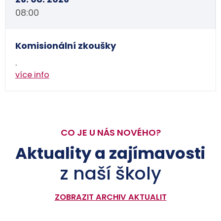
08:00
Komisionální zkoušky
.
více info
CO JE U NÁS NOVÉHO?
Aktuality a zajímavosti
z naší školy
ZOBRAZIT ARCHIV AKTUALIT