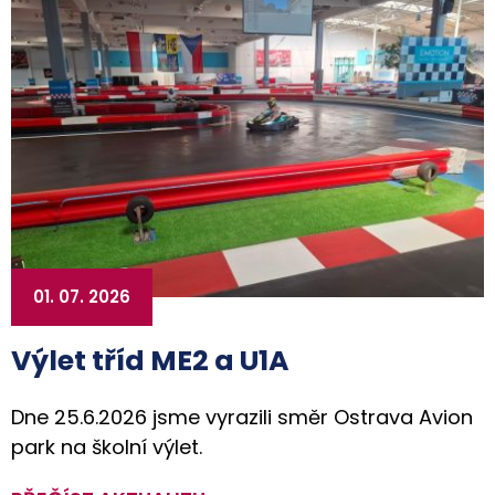
01. 07. 2026
Výlet tříd ME2 a U1A
Dne 25.6.2026 jsme vyrazili směr Ostrava Avion
park na školní výlet.