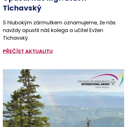
Tichavský
S hlubokým zármutkem oznamujeme, že nás
navždy opustil náš kolega a učitel Evžen
Tichavský.
PŘEČÍST AKTUALITU