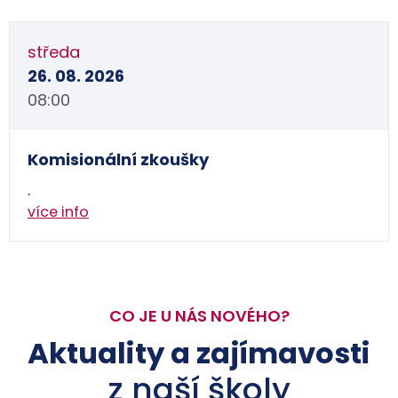
středa
26. 08. 2026
08:00
Komisionální zkoušky
.
více info
CO JE U NÁS NOVÉHO?
Aktuality a zajímavosti
z naší školy