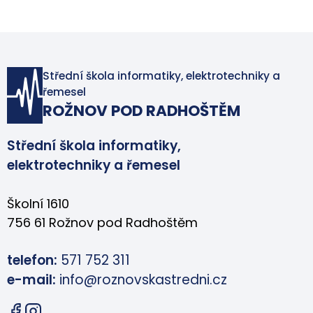
Střední škola informatiky, elektrotechniky a
řemesel
ROŽNOV POD RADHOŠTĚM
Střední škola informatiky,
elektrotechniky a řemesel
Školní 1610
756 61 Rožnov pod Radhoštěm
telefon:
571 752 311
e-mail:
info@roznovskastredni.cz