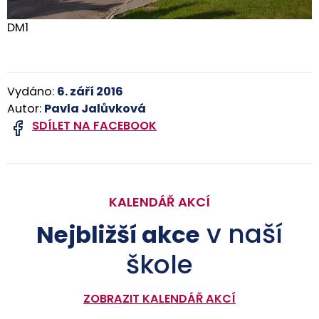
DM1
Vydáno:
6. září 2016
Autor:
Pavla Jalůvková
SDÍLET NA FACEBOOK
KALENDÁŘ AKCÍ
v naší
Nejbližší akce
škole
ZOBRAZIT KALENDÁŘ AKCÍ