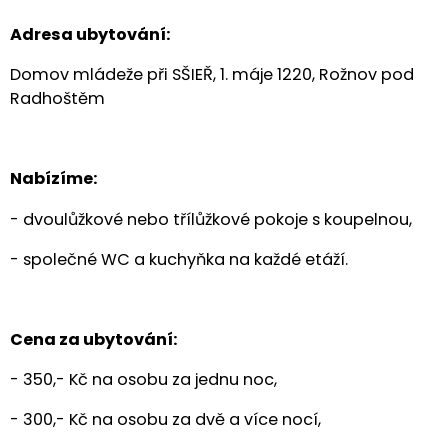
Adresa ubytování:
Domov mládeže při SŠIEŘ, 1. máje 1220, Rožnov pod
Radhoštěm
Nabízíme:
- dvoulůžkové nebo třílůžkové pokoje s koupelnou,
- společné WC a kuchyňka na každé etáží.
Cena za ubytování:
- 350,- Kč na osobu za jednu noc,
- 300,- Kč na osobu za dvě a více nocí,