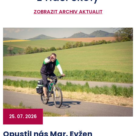
ZOBRAZIT ARCHIV AKTUALIT
25. 07. 2026
Opustil nás Mgr. Evžen