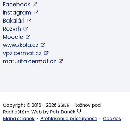
Facebook
Instagram
Bakaláři
Rozvrh
Moodle
www.zkola.cz
vpz.cermat.cz
maturita.cermat.cz
Copyright © 2016 - 2026 SŠIEŘ - Rožnov pod
Radhoštěm. Web by
Petr Daněk
Mapa stránek
Prohlášení o přístupnosti
Cookies