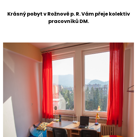
Krásný pobyt v Rožnově p. R. Vám přeje kolektiv
pracovníků DM.