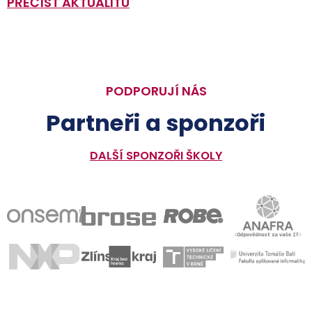
PŘEČÍST AKTUALITU
PODPORUJÍ NÁS
Partneři a sponzoři
DALŠÍ SPONZOŘI ŠKOLY