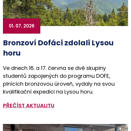
01. 07. 2026
Bronzoví Dofáci zdolali Lysou
horu
Ve dnech 16. a 17. června se dvě skupiny
studentů zapojených do programu DOFE,
plnících bronzovou úroveň, vydaly na svou
kvalifikační expedici na Lysou horu.
PŘEČÍST AKTUALITU