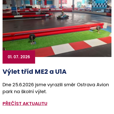
01. 07. 2026
Výlet tříd ME2 a U1A
Dne 25.6.2026 jsme vyrazili směr Ostrava Avion
park na školní výlet.
PŘEČÍST AKTUALITU