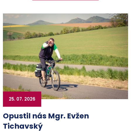
25. 07. 2026
Opustil nás Mgr. Evžen
Tichavský