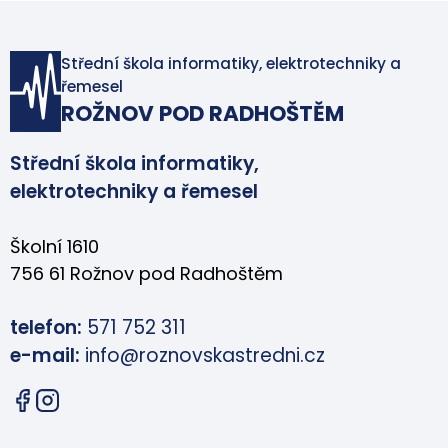
Střední škola informatiky, elektrotechniky a
řemesel
ROŽNOV POD RADHOŠTĚM
Střední škola informatiky,
elektrotechniky a řemesel
Školní 1610
756 61 Rožnov pod Radhoštěm
telefon:
571 752 311
e-mail:
info@roznovskastredni.cz