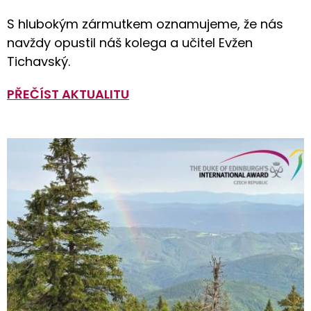
S hlubokým zármutkem oznamujeme, že nás
navždy opustil náš kolega a učitel Evžen
Tichavský.
PŘEČÍST AKTUALITU