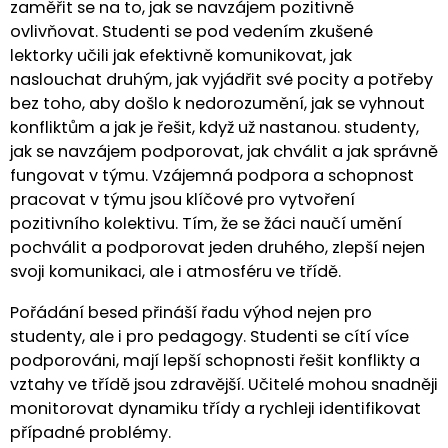
zaměřit se na to, jak se navzájem pozitivně
ovlivňovat. Studenti se pod vedením zkušené
lektorky učili jak efektivně komunikovat, jak
naslouchat druhým, jak vyjádřit své pocity a potřeby
bez toho, aby došlo k nedorozumění, jak se vyhnout
konfliktům a jak je řešit, když už nastanou. studenty,
jak se navzájem podporovat, jak chválit a jak správně
fungovat v týmu. Vzájemná podpora a schopnost
pracovat v týmu jsou klíčové pro vytvoření
pozitivního kolektivu. Tím, že se žáci naučí umění
pochválit a podporovat jeden druhého, zlepší nejen
svoji komunikaci, ale i atmosféru ve třídě.
Pořádání besed přináší řadu výhod nejen pro
studenty, ale i pro pedagogy. Studenti se cítí více
podporováni, mají lepší schopnosti řešit konflikty a
vztahy ve třídě jsou zdravější. Učitelé mohou snadněji
monitorovat dynamiku třídy a rychleji identifikovat
případné problémy.