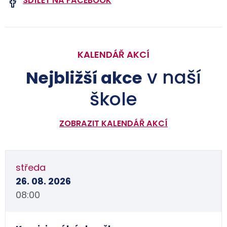
SDÍLET NA FACEBOOK
KALENDÁŘ AKCÍ
v naší
Nejbližší akce
škole
ZOBRAZIT KALENDÁŘ AKCÍ
středa
26. 08. 2026
08:00