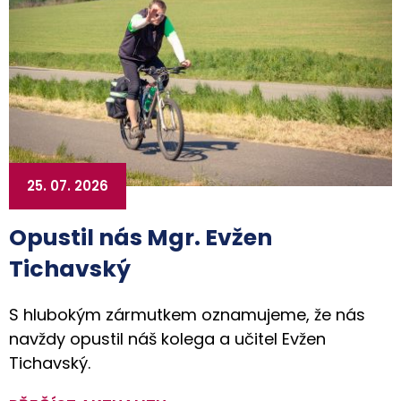
25. 07. 2026
Opustil nás Mgr. Evžen
Tichavský
S hlubokým zármutkem oznamujeme, že nás
navždy opustil náš kolega a učitel Evžen
Tichavský.