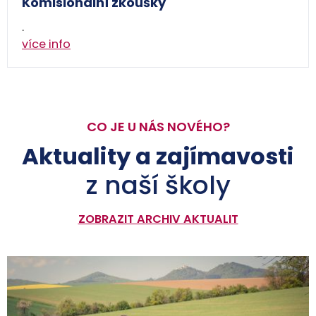
Komisionální zkoušky
.
více info
CO JE U NÁS NOVÉHO?
Aktuality a zajímavosti
z naší školy
ZOBRAZIT ARCHIV AKTUALIT