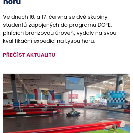
horu
Ve dnech 16. a 17. června se dvě skupiny
studentů zapojených do programu DOFE,
plnících bronzovou úroveň, vydaly na svou
kvalifikační expedici na Lysou horu.
PŘEČÍST AKTUALITU