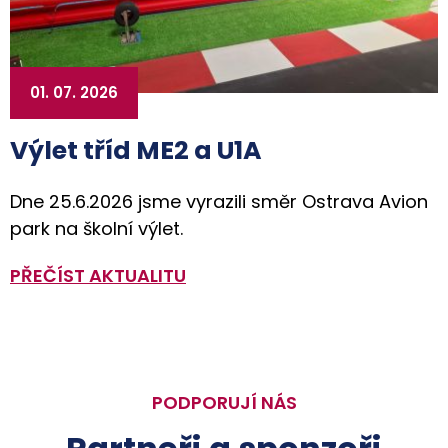
01. 07. 2026
Výlet tříd ME2 a U1A
Dne 25.6.2026 jsme vyrazili směr Ostrava Avion
park na školní výlet.
PŘEČÍST AKTUALITU
PODPORUJÍ NÁS