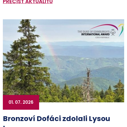
PŘEČÍST AKTUALITU
01. 07. 2026
Bronzoví Dofáci zdolali Lysou