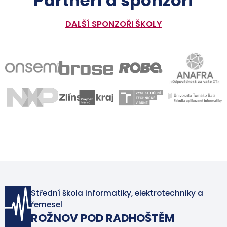
Partneři a sponzoři
DALŠÍ SPONZOŘI ŠKOLY
Střední škola informatiky, elektrotechniky a
řemesel
ROŽNOV POD RADHOŠTĚM