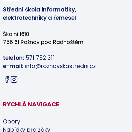
Střední škola informatiky,
elektrotechniky a řemesel
Školní 1610
756 61 Rožnov pod Radhoštěm
telefon:
571 752 311
e-mail:
info@roznovskastredni.cz
RYCHLÁ NAVIGACE
Obory
Nabídky pro žáky