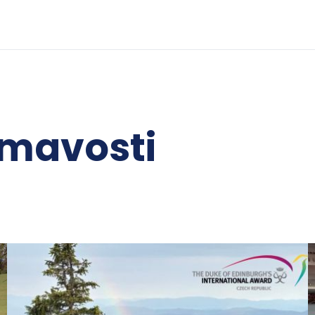
ímavosti