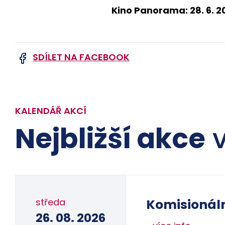
Kino Panorama: 28. 6. 2
SDÍLET NA FACEBOOK
KALENDÁŘ AKCÍ
Nejbližší akce
v
středa
Komisionál
26. 08. 2026