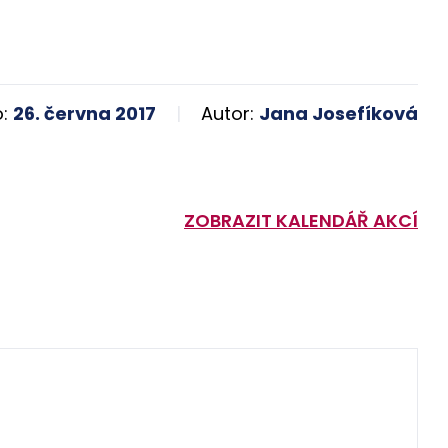
o:
26. června 2017
Autor:
Jana Josefíková
ZOBRAZIT KALENDÁŘ AKCÍ