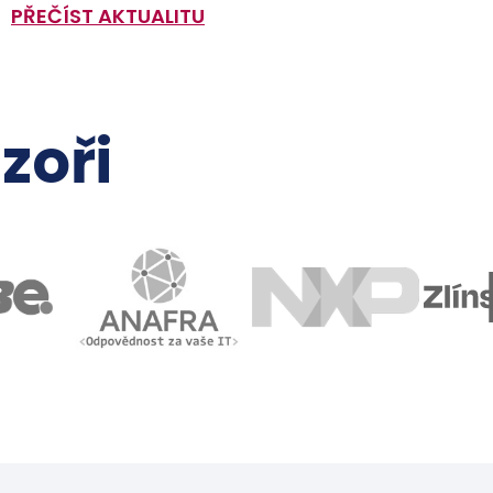
PŘEČÍST AKTUALITU
zoři