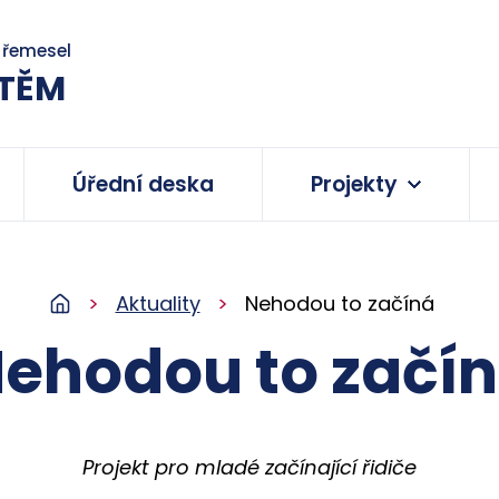
a řemesel
TĚM
Úřední deska
Projekty
Aktuality
Nehodou to začíná
ehodou to začí
Projekt pro mladé začínající řidiče