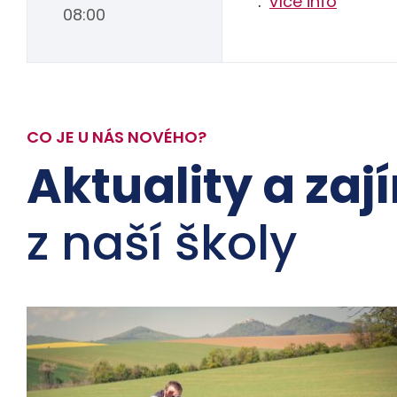
.
více info
08:00
CO JE U NÁS NOVÉHO?
Aktuality a zaj
z naší školy