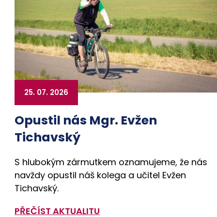
25. 07. 2026
Opustil nás Mgr. Evžen
Tichavský
S hlubokým zármutkem oznamujeme, že nás
navždy opustil náš kolega a učitel Evžen
Tichavský.
PŘEČÍST AKTUALITU