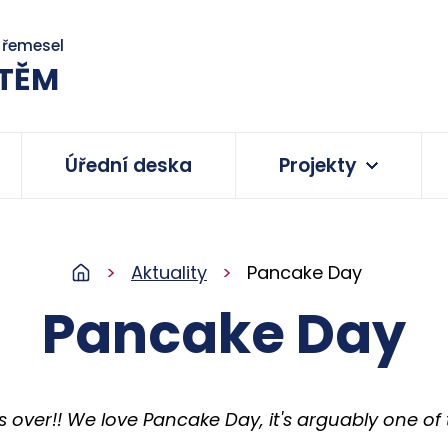
a řemesel
TĚM
Úřední deska
Projekty
Aktuality
Pancake Day
Pancake Day
 over!! We love Pancake Day, it's arguably one of t