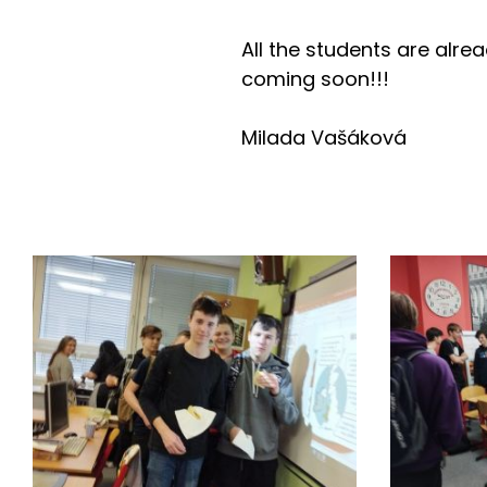
All the students are alrea
coming soon!!!
Milada Vašáková
Fotogalerie