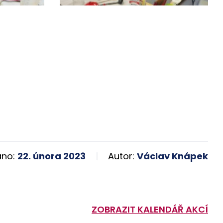
áno:
22. února 2023
Autor:
Václav Knápek
ZOBRAZIT KALENDÁŘ AKCÍ