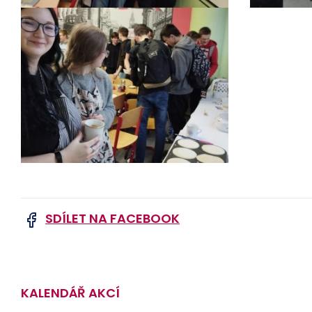
SDÍLET NA FACEBOOK
KALENDÁŘ AKCÍ