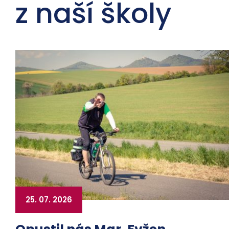
z naší školy
25. 07. 2026