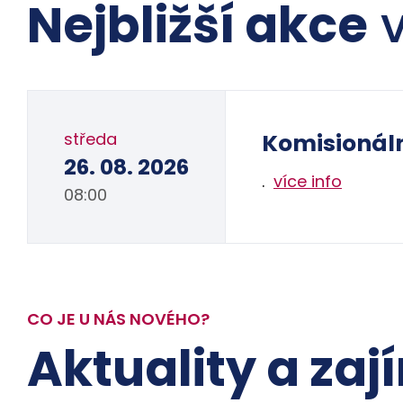
Nejbližší akce
v
středa
Komisionál
26. 08. 2026
.
více info
08:00
CO JE U NÁS NOVÉHO?
Aktuality a zaj