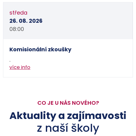
středa
26. 08. 2026
08:00
Komisionální zkoušky
.
více info
CO JE U NÁS NOVÉHO?
Aktuality a zajímavosti
z naší školy