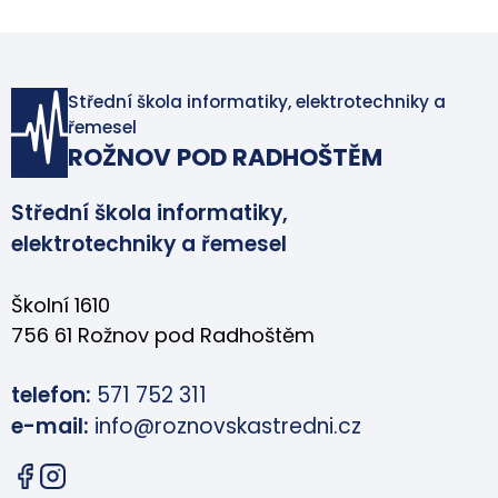
Střední škola informatiky, elektrotechniky a
řemesel
ROŽNOV POD RADHOŠTĚM
Střední škola informatiky,
elektrotechniky a řemesel
Školní 1610
756 61 Rožnov pod Radhoštěm
telefon:
571 752 311
e-mail:
info@roznovskastredni.cz