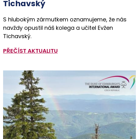
Tichavský
S hlubokým zármutkem oznamujeme, že nás
navždy opustil náš kolega a učitel Evžen
Tichavský.
PŘEČÍST AKTUALITU