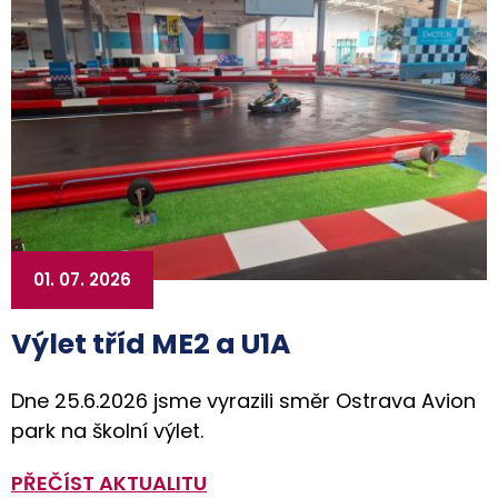
01. 07. 2026
Výlet tříd ME2 a U1A
Dne 25.6.2026 jsme vyrazili směr Ostrava Avion
park na školní výlet.
PŘEČÍST AKTUALITU