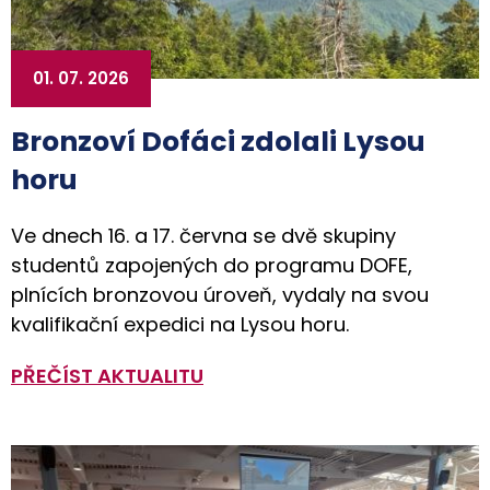
01. 07. 2026
Bronzoví Dofáci zdolali Lysou
horu
Ve dnech 16. a 17. června se dvě skupiny
studentů zapojených do programu DOFE,
plnících bronzovou úroveň, vydaly na svou
kvalifikační expedici na Lysou horu.
PŘEČÍST AKTUALITU