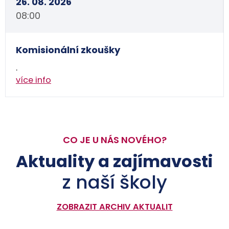
26. 08. 2026
08:00
Komisionální zkoušky
.
více info
CO JE U NÁS NOVÉHO?
Aktuality a zajímavosti
z naší školy
ZOBRAZIT ARCHIV AKTUALIT