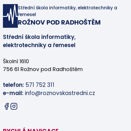
Střední škola informatiky, elektrotechniky a
řemesel
ROŽNOV POD RADHOŠTĚM
Střední škola informatiky,
elektrotechniky a řemesel
Školní 1610
756 61 Rožnov pod Radhoštěm
telefon:
571 752 311
e-mail:
info@roznovskastredni.cz
RYCHLÁ NAVIGACE