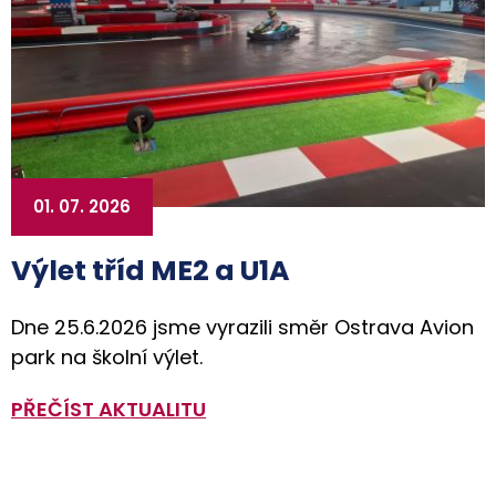
01. 07. 2026
Výlet tříd ME2 a U1A
Dne 25.6.2026 jsme vyrazili směr Ostrava Avion
park na školní výlet.
PŘEČÍST AKTUALITU