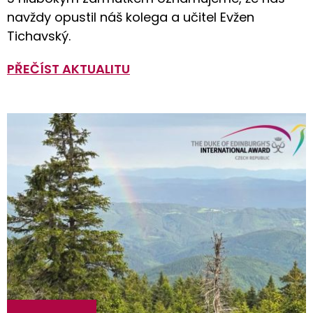
navždy opustil náš kolega a učitel Evžen
Tichavský.
PŘEČÍST AKTUALITU