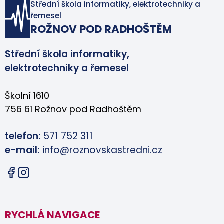
Střední škola informatiky, elektrotechniky a
řemesel
ROŽNOV POD RADHOŠTĚM
Střední škola informatiky,
elektrotechniky a řemesel
Školní 1610
756 61 Rožnov pod Radhoštěm
telefon:
571 752 311
e-mail:
info@roznovskastredni.cz
RYCHLÁ NAVIGACE