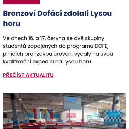
Bronzoví Dofáci zdolali Lysou
horu
Ve dnech 16. a 17. června se dvě skupiny
studentů zapojených do programu DOFE,
plnících bronzovou úroveň, vydaly na svou
kvalifikační expedici na Lysou horu.
PŘEČÍST AKTUALITU