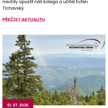
navždy opustil náš kolega a učitel Evžen
Tichavský.
PŘEČÍST AKTUALITU
01. 07. 2026