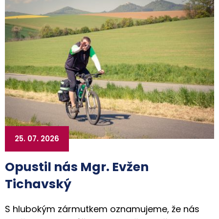
25. 07. 2026
Opustil nás Mgr. Evžen
Tichavský
S hlubokým zármutkem oznamujeme, že nás