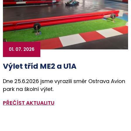
01. 07. 2026
Výlet tříd ME2 a U1A
Dne 25.6.2026 jsme vyrazili směr Ostrava Avion
park na školní výlet.
PŘEČÍST AKTUALITU