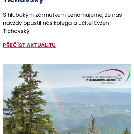
S hlubokým zármutkem oznamujeme, že nás
navždy opustil náš kolega a učitel Evžen
Tichavský.
PŘEČÍST AKTUALITU