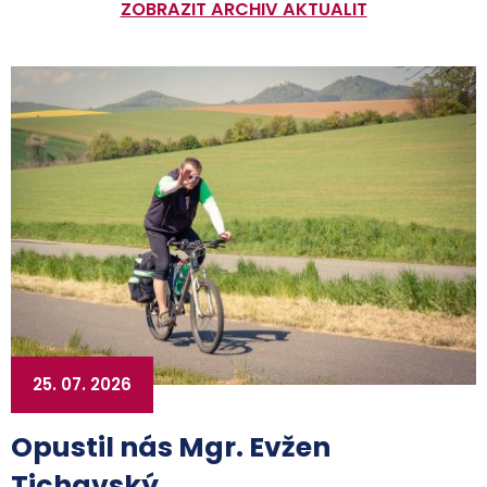
ZOBRAZIT ARCHIV AKTUALIT
25. 07. 2026
Opustil nás Mgr. Evžen
Tichavský