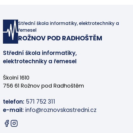
Střední škola informatiky, elektrotechniky a
řemesel
ROŽNOV POD RADHOŠTĚM
Střední škola informatiky,
elektrotechniky a řemesel
Školní 1610
756 61 Rožnov pod Radhoštěm
telefon:
571 752 311
e-mail:
info@roznovskastredni.cz