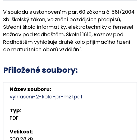
V souladu s ustanovením par. 60 zákona č. 561/2004
Sb. školský zákon, ve znění pozdějších předpisů,
Střední škola informatiky, elektrotechniky a řemesel
Rožnov pod Radhoštěm, Školní 1610, Rožnov pod
Radhoštěm vyhlašuje druhé kolo přijímacího řízení
do maturitních oborů vzdělání.
Přiložené soubory:
vyhlaseni-2-kola-pr-mz1.pdf
PDF
230.28 kB