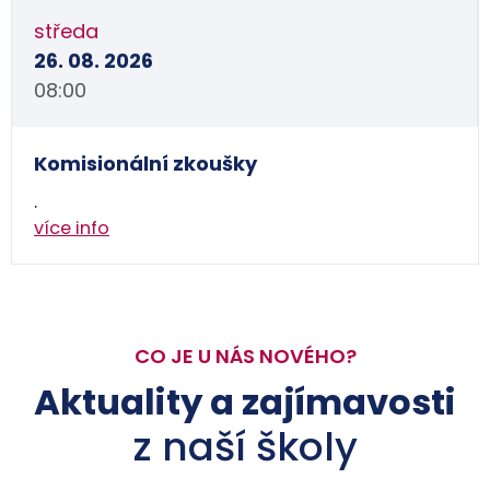
středa
26. 08. 2026
08:00
Komisionální zkoušky
.
více info
CO JE U NÁS NOVÉHO?
Aktuality a zajímavosti
z naší školy