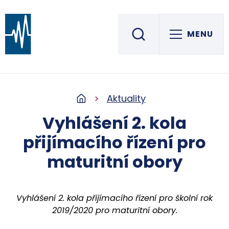
MENU
Střední škola informatiky, elektrotechniky a řemesel
ROŽNOV POD RADHOŠTĚM
Aktuality
Vyhlášení 2. kola
přijímacího řízení pro
maturitní obory
Vyhlášení 2. kola přijímacího řízení pro školní rok
2019/2020 pro maturitní obory.