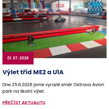
01. 07. 2026
Výlet tříd ME2 a U1A
Dne 25.6.2026 jsme vyrazili směr Ostrava Avion
park na školní výlet.
PŘEČÍST AKTUALITU