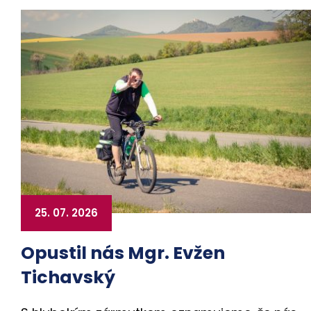
25. 07. 2026
Opustil nás Mgr. Evžen
Tichavský