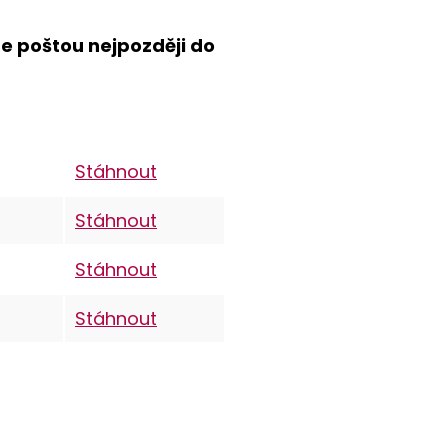
te poštou nejpozději do
Stáhnout
Stáhnout
Stáhnout
Stáhnout