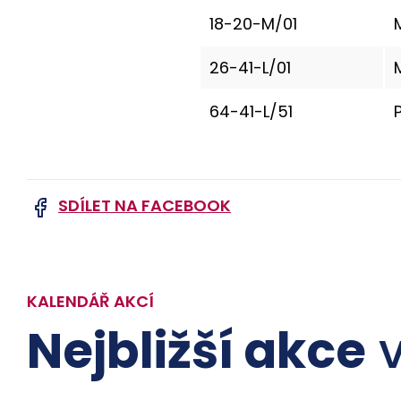
18-20-M/01
26-41-L/01
64-41-L/51
SDÍLET NA FACEBOOK
KALENDÁŘ AKCÍ
Nejbližší akce
v