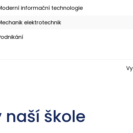
Moderní informační technologie
Mechanik elektrotechnik
Podnikání
Vy
 naší škole