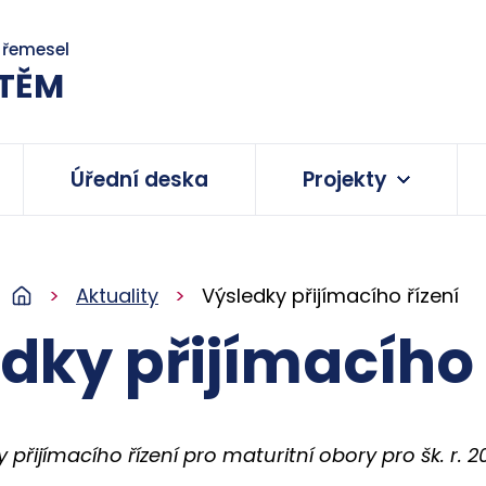
a řemesel
TĚM
Úřední deska
Projekty
Aktuality
Výsledky přijímacího řízení
dky přijímacího 
 přijímacího řízení pro maturitní obory pro šk. r. 