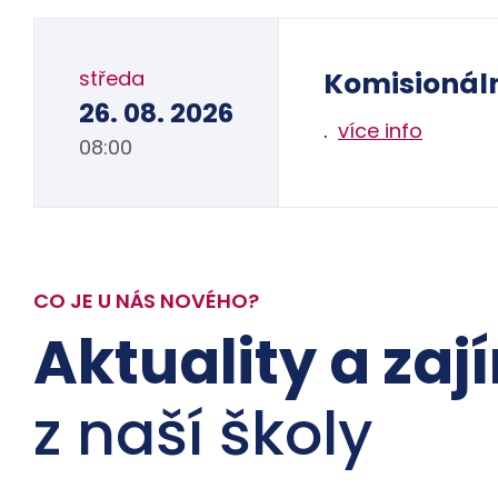
středa
Komisionál
26. 08. 2026
.
více info
08:00
CO JE U NÁS NOVÉHO?
Aktuality a zaj
z naší školy