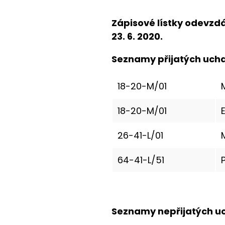
Zápisové lístky odevzd
23. 6. 2020.
Seznamy přijatých uch
18-20-M/01
18-20-M/01
26-41-L/01
64-41-L/51
Seznamy nepřijatých u