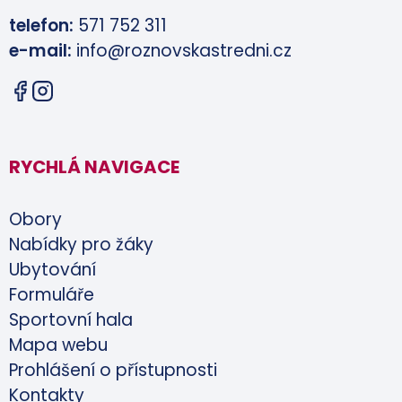
telefon:
571 752 311
e-mail:
info@roznovskastredni.cz
RYCHLÁ NAVIGACE
Obory
Nabídky pro žáky
Ubytování
Formuláře
Sportovní hala
Mapa webu
Prohlášení o přístupnosti
Kontakty