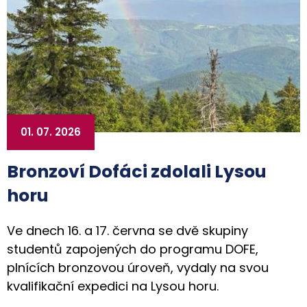
01. 07. 2026
Bronzoví Dofáci zdolali Lysou
horu
Ve dnech 16. a 17. června se dvě skupiny
studentů zapojených do programu DOFE,
plnících bronzovou úroveň, vydaly na svou
kvalifikační expedici na Lysou horu.