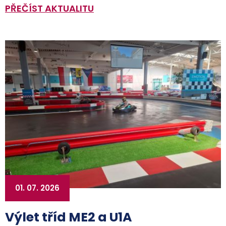
PŘEČÍST AKTUALITU
01. 07. 2026
Výlet tříd ME2 a U1A