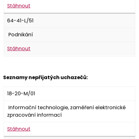
Stáhnout
64-41-L/51
Podnikání
Stáhnout
Seznamy nepřijatých uchazečů:
18-20-M/01
Informační technologie, zaměření elektronické
zpracování informací
Stáhnout