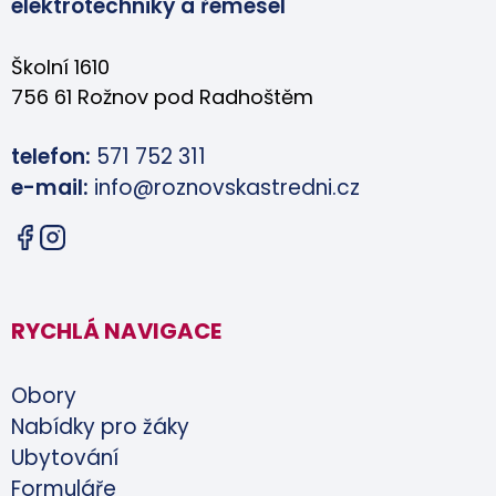
elektrotechniky a řemesel
Školní 1610
756 61 Rožnov pod Radhoštěm
telefon:
571 752 311
e-mail:
info@roznovskastredni.cz
RYCHLÁ NAVIGACE
Obory
Nabídky pro žáky
Ubytování
Formuláře