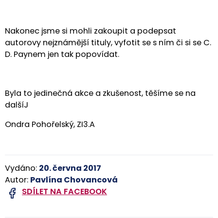
Nakonec jsme si mohli zakoupit a podepsat
autorovy nejznámější tituly, vyfotit se s ním či si se C.
D. Paynem jen tak popovídat.
Byla to jedinečná akce a zkušenost, těšíme se na
dalšíJ
Ondra Pohořelský, ZI3.A
Vydáno:
20. června 2017
Autor:
Pavlína Chovancová
SDÍLET NA FACEBOOK