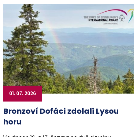
01. 07. 2026
Bronzoví Dofáci zdolali Lysou
horu