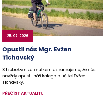
25. 07. 2026
Opustil nás Mgr. Evžen
Tichavský
S hlubokým zármutkem oznamujeme, že nás
navždy opustil náš kolega a učitel Evžen
Tichavský.
PŘEČÍST AKTUALITU