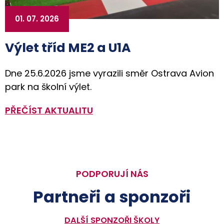
01. 07. 2026
Výlet tříd ME2 a U1A
Dne 25.6.2026 jsme vyrazili směr Ostrava Avion
park na školní výlet.
PŘEČÍST AKTUALITU
PODPORUJÍ NÁS
Partneři a sponzoři
DALŠÍ SPONZOŘI ŠKOLY