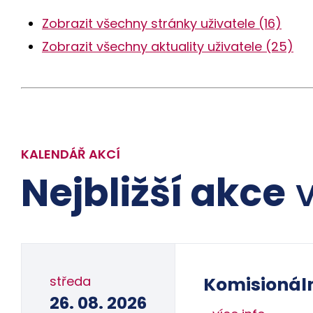
Zobrazit všechny stránky uživatele (16)
Zobrazit všechny aktuality uživatele (25)
KALENDÁŘ AKCÍ
Nejbližší akce
v
středa
Komisionál
26. 08. 2026