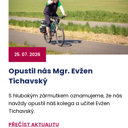
25. 07. 2026
Opustil nás Mgr. Evžen
Tichavský
S hlubokým zármutkem oznamujeme, že nás
navždy opustil náš kolega a učitel Evžen
Tichavský.
PŘEČÍST AKTUALITU