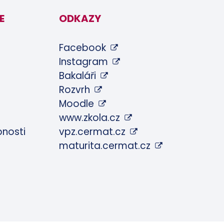
E
ODKAZY
Facebook
Instagram
Bakaláři
Rozvrh
Moodle
www.zkola.cz
pnosti
vpz.cermat.cz
maturita.cermat.cz