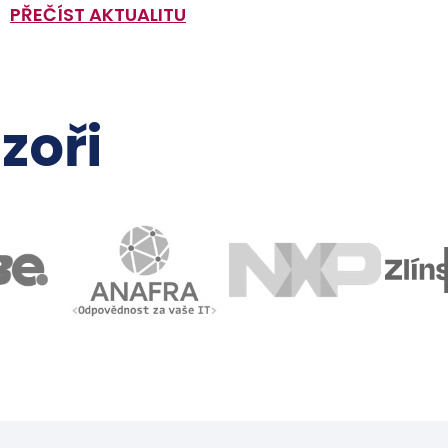
PŘEČÍST AKTUALITU
zoři