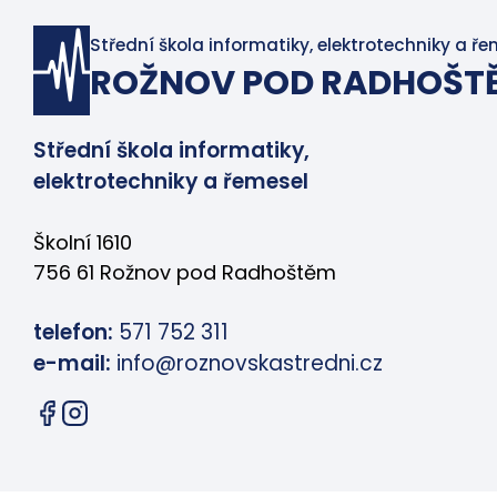
Střední škola informatiky, elektrotechniky a ře
ROŽNOV POD RADHOŠT
Střední škola informatiky,
elektrotechniky a řemesel
Školní 1610
756 61 Rožnov pod Radhoštěm
telefon:
571 752 311
e-mail:
info@roznovskastredni.cz