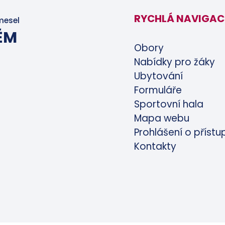
RYCHLÁ NAVIGAC
mesel
ĚM
Obory
Nabídky pro žáky
Ubytování
Formuláře
Sportovní hala
Mapa webu
Prohlášení o přístu
Kontakty