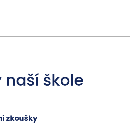
 naší škole
ní zkoušky