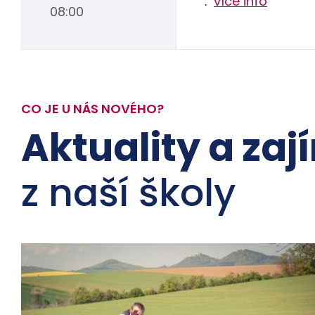
.
více info
08:00
CO JE U NÁS NOVÉHO?
Aktuality a zaj
z naší školy