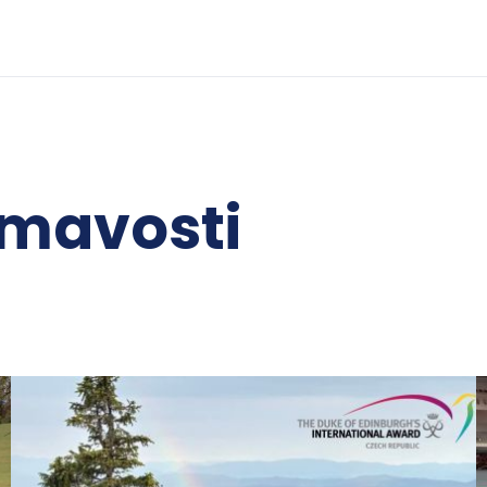
ímavosti