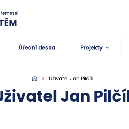
a řemesel
TĚM
Úřední deska
Projekty
Uživatel Jan Pilčík
Uživatel Jan Pilčí