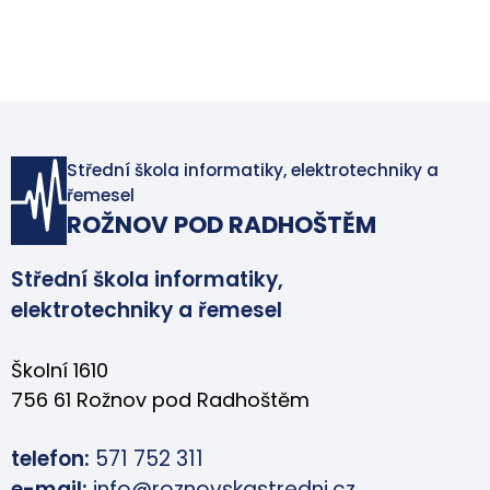
Střední škola informatiky, elektrotechniky a
řemesel
ROŽNOV POD RADHOŠTĚM
Střední škola informatiky,
elektrotechniky a řemesel
Školní 1610
756 61 Rožnov pod Radhoštěm
telefon:
571 752 311
e-mail:
info@roznovskastredni.cz