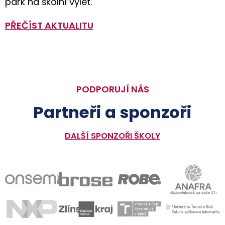
park na školní výlet.
PŘEČÍST AKTUALITU
PODPORUJÍ NÁS
Partneři a sponzoři
DALŠÍ SPONZOŘI ŠKOLY