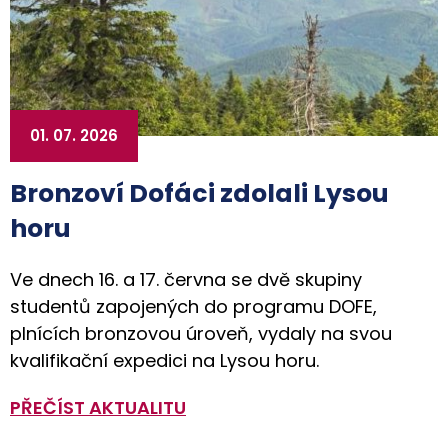
01. 07. 2026
Bronzoví Dofáci zdolali Lysou
horu
Ve dnech 16. a 17. června se dvě skupiny
studentů zapojených do programu DOFE,
plnících bronzovou úroveň, vydaly na svou
kvalifikační expedici na Lysou horu.
PŘEČÍST AKTUALITU