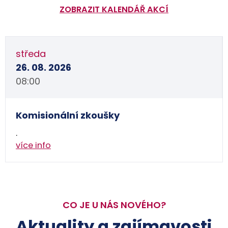
ZOBRAZIT KALENDÁŘ AKCÍ
středa
26. 08. 2026
08:00
Komisionální zkoušky
.
více info
CO JE U NÁS NOVÉHO?
Aktuality a zajímavosti