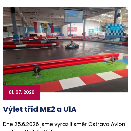
01. 07. 2026
Výlet tříd ME2 a U1A
Dne 25.6.2026 jsme vyrazili směr Ostrava Avion