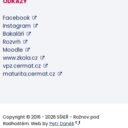
ODKAZY
Facebook
Instagram
Bakaláři
Rozvrh
Moodle
www.zkola.cz
vpz.cermat.cz
maturita.cermat.cz
Copyright © 2016 - 2026 SŠIEŘ - Rožnov pod
Radhoštěm. Web by
Petr Daněk