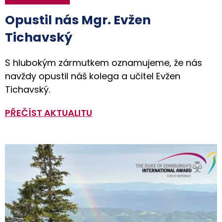
Opustil nás Mgr. Evžen
Tichavský
S hlubokým zármutkem oznamujeme, že nás
navždy opustil náš kolega a učitel Evžen
Tichavský.
PŘEČÍST AKTUALITU