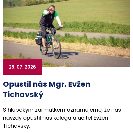
25. 07. 2026
Opustil nás Mgr. Evžen
Tichavský
S hlubokým zármutkem oznamujeme, že nás
navždy opustil náš kolega a učitel Evžen
Tichavský.