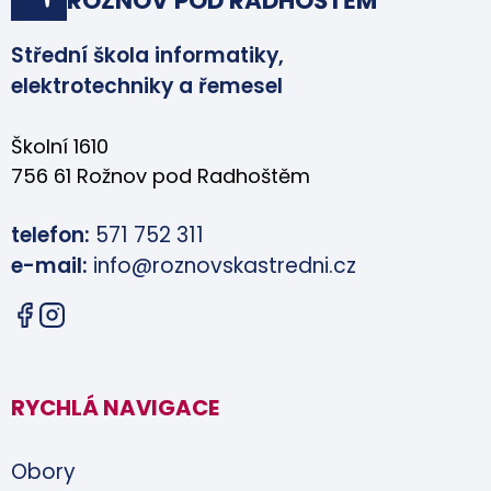
ROŽNOV POD RADHOŠTĚM
Střední škola informatiky,
elektrotechniky a řemesel
Školní 1610
756 61 Rožnov pod Radhoštěm
telefon:
571 752 311
e-mail:
info@roznovskastredni.cz
RYCHLÁ NAVIGACE
Obory