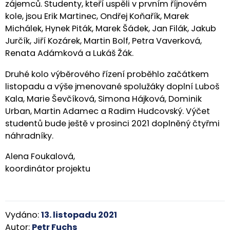
zájemců. Studenty, kteří uspěli v prvním říjnovém
kole, jsou Erik Martinec, Ondřej Koňařík, Marek
Michálek, Hynek Piták, Marek Šádek, Jan Filák, Jakub
Jurčík, Jiří Kozárek, Martin Bolf, Petra Vaverková,
Renata Adámková a Lukáš Žák.
Druhé kolo výběrového řízení proběhlo začátkem
listopadu a výše jmenované spolužáky doplní Luboš
Kala, Marie Ševčíková, Simona Hájková, Dominik
Urban, Martin Adamec a Radim Hudcovský. Výčet
studentů bude ještě v prosinci 2021 doplněný čtyřmi
náhradníky.
Alena Foukalová,
koordinátor projektu
Vydáno:
13. listopadu 2021
Autor:
Petr Fuchs