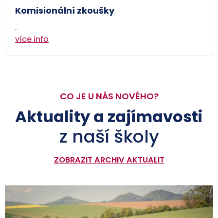
Komisionální zkoušky
.
více info
CO JE U NÁS NOVÉHO?
Aktuality a zajímavosti
z naší školy
ZOBRAZIT ARCHIV AKTUALIT