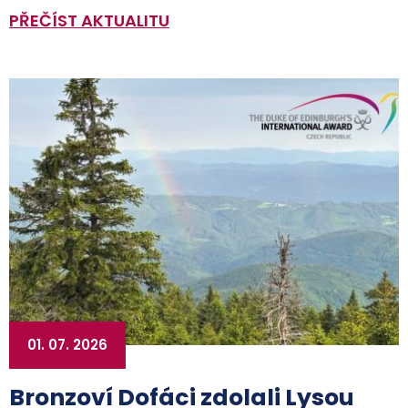
PŘEČÍST AKTUALITU
01. 07. 2026
Bronzoví Dofáci zdolali Lysou