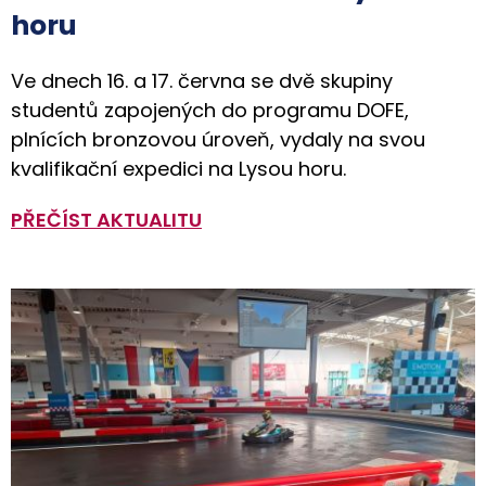
horu
Ve dnech 16. a 17. června se dvě skupiny
studentů zapojených do programu DOFE,
plnících bronzovou úroveň, vydaly na svou
kvalifikační expedici na Lysou horu.
PŘEČÍST AKTUALITU