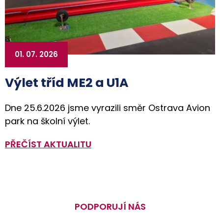
01. 07. 2026
Výlet tříd ME2 a U1A
Dne 25.6.2026 jsme vyrazili směr Ostrava Avion
park na školní výlet.
PŘEČÍST AKTUALITU
PODPORUJÍ NÁS