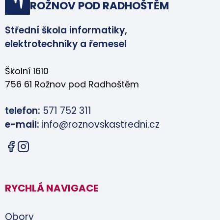
ROŽNOV POD RADHOŠTĚM
Střední škola informatiky,
elektrotechniky a řemesel
Školní 1610
756 61 Rožnov pod Radhoštěm
telefon:
571 752 311
e-mail:
info@roznovskastredni.cz
RYCHLÁ NAVIGACE
Obory