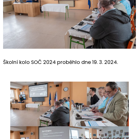
Školní kolo SOČ 2024 proběhlo dne 19. 3. 2024.
Fotogalerie