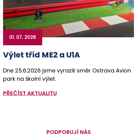
01. 07. 2026
Výlet tříd ME2 a U1A
Dne 25.6.2026 jsme vyrazili směr Ostrava Avion
park na školní výlet.
PŘEČÍST AKTUALITU
PODPORUJÍ NÁS