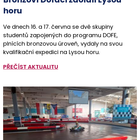
horu
Ve dnech 16. a 17. června se dvě skupiny
studentů zapojených do programu DOFE,
plnících bronzovou úroveň, vydaly na svou
kvalifikační expedici na Lysou horu.
PŘEČÍST AKTUALITU