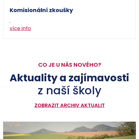
Komisionální zkoušky
.
více info
CO JE U NÁS NOVÉHO?
Aktuality a zajímavosti
z naší školy
ZOBRAZIT ARCHIV AKTUALIT