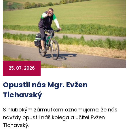
25. 07. 2026
Opustil nás Mgr. Evžen
Tichavský
S hlubokým zármutkem oznamujeme, že nás
navždy opustil náš kolega a učitel Evžen
Tichavský.