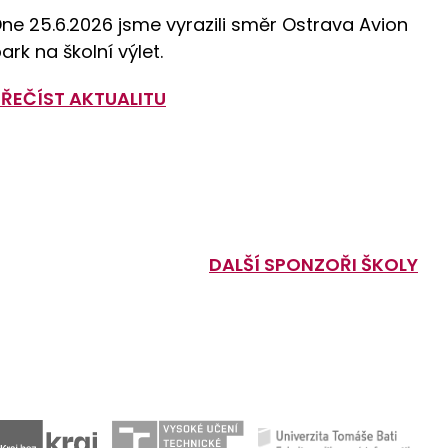
ne 25.6.2026 jsme vyrazili směr Ostrava Avion
ark na školní výlet.
PŘEČÍST AKTUALITU
DALŠÍ SPONZOŘI ŠKOLY