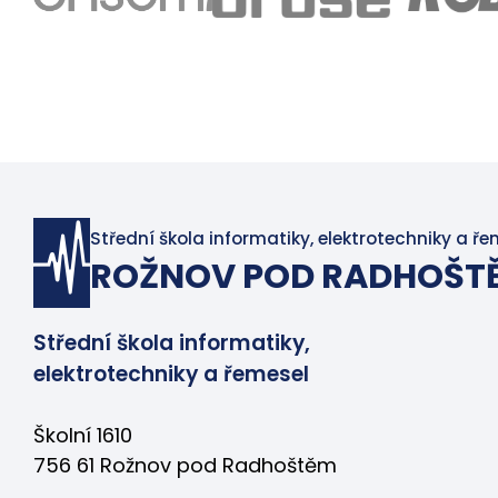
Střední škola informatiky, elektrotechniky a ře
ROŽNOV POD RADHOŠT
Střední škola informatiky,
elektrotechniky a řemesel
Školní 1610
756 61 Rožnov pod Radhoštěm