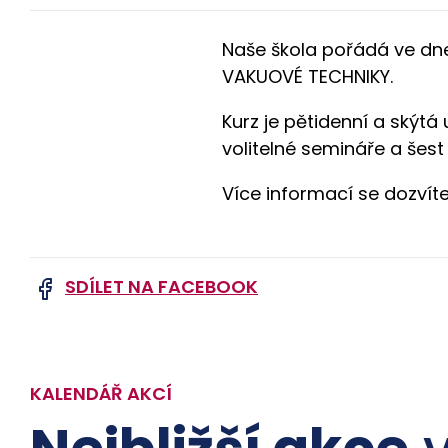
Naše škola pořádá ve dne
VAKUOVÉ TECHNIKY.
Kurz je pětidenní a skýtá
volitelné semináře a šest
Více informací se dozvít
SDÍLET NA FACEBOOK
KALENDÁŘ AKCÍ