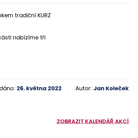
Bokem tradiční KURZ
ásti nabízíme tři
dáno:
26. května 2022
Autor:
Jan Koleček
ZOBRAZIT KALENDÁŘ AKCÍ