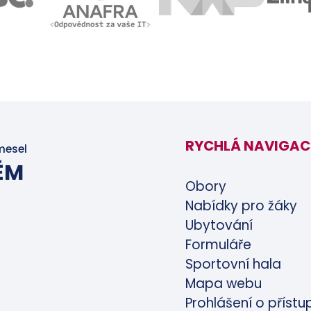
RYCHLÁ NAVIGAC
mesel
ĚM
Obory
Nabídky pro žáky
Ubytování
Formuláře
Sportovní hala
Mapa webu
Prohlášení o přístu