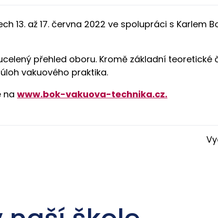
ch 13. až 17. června 2022 ve spolupráci s Karlem 
 ucelený přehled oboru. Kromě základní teoretické č
 úloh vakuového praktika.
e na
www.bok-vakuova-technika.cz.
Vy