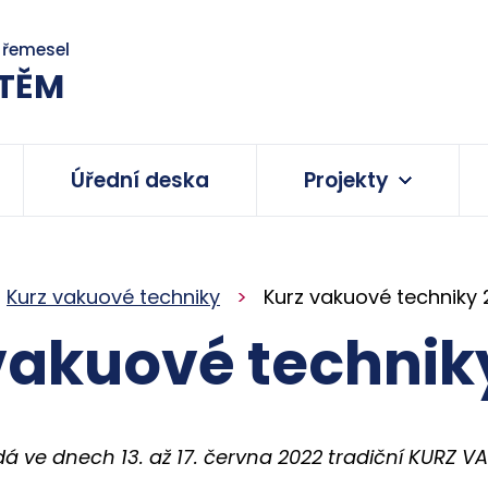
a řemesel
TĚM
Úřední deska
Projekty
Kurz vakuové techniky
Kurz vakuové techniky
vakuové technik
á ve dnech 13. až 17. června 2022 tradiční KURZ 