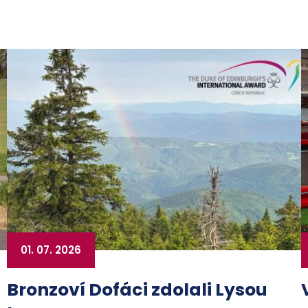
01. 07. 2026
Bronzoví Dofáci zdolali Lysou