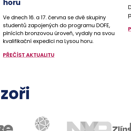
horu
D
p
Ve dnech 16. a 17. června se dvě skupiny
studentů zapojených do programu DOFE,
plnících bronzovou úroveň, vydaly na svou
kvalifikační expedici na Lysou horu.
PŘEČÍST AKTUALITU
zoři