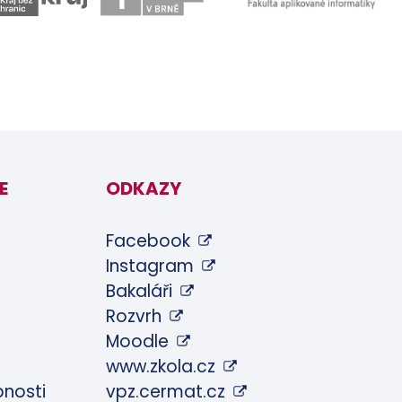
E
ODKAZY
Facebook
Instagram
Bakaláři
Rozvrh
Moodle
www.zkola.cz
pnosti
vpz.cermat.cz