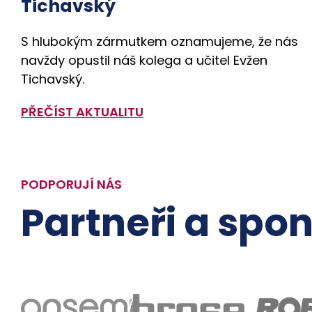
Tichavský
S hlubokým zármutkem oznamujeme, že nás
navždy opustil náš kolega a učitel Evžen
Tichavský.
PŘEČÍST AKTUALITU
PODPORUJÍ NÁS
Partneři a spon