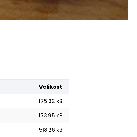
Velikost
175.32 kB
173.95 kB
518.26 kB