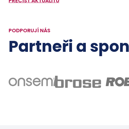
PŘEČÍST AKTUALITU
PODPORUJÍ NÁS
Partneři a spon