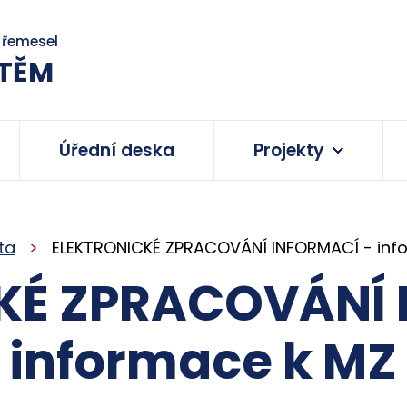
a řemesel
TĚM
Úřední deska
Projekty
ta
ELEKTRONICKÉ ZPRACOVÁNÍ INFORMACÍ - inf
KÉ ZPRACOVÁNÍ 
informace k MZ