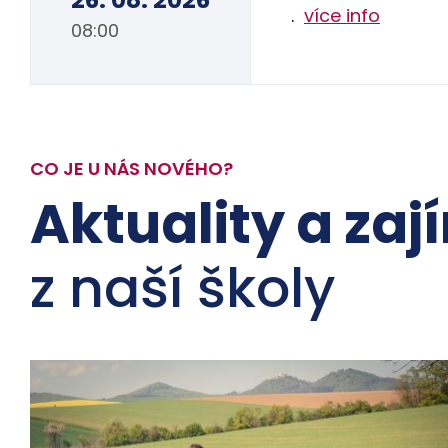
.
více info
08:00
CO JE U NÁS NOVÉHO?
Aktuality a zaj
z naší školy