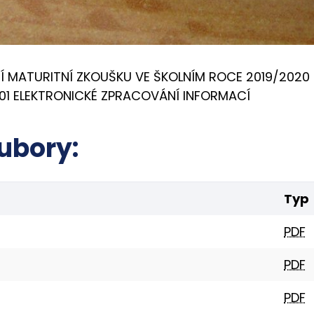
 MATURITNÍ ZKOUŠKU VE ŠKOLNÍM ROCE 2019/2020
 M/01 ELEKTRONICKÉ ZPRACOVÁNÍ INFORMACÍ
ubory:
Typ
PDF
PDF
PDF