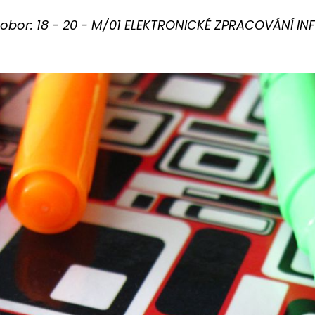
í obor: 18 - 20 - M/01 ELEKTRONICKÉ ZPRACOVÁNÍ I