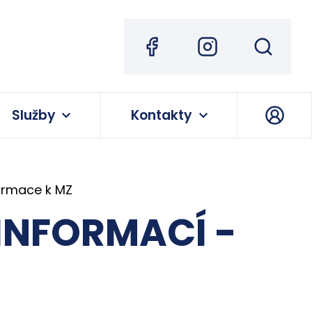
Služby
Kontakty
ormace k MZ
INFORMACÍ -