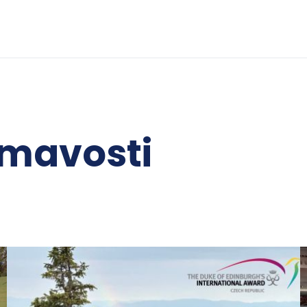
ímavosti