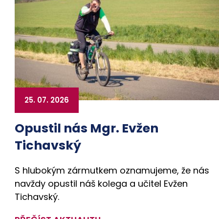
25. 07. 2026
Opustil nás Mgr. Evžen
Tichavský
S hlubokým zármutkem oznamujeme, že nás
navždy opustil náš kolega a učitel Evžen
Tichavský.