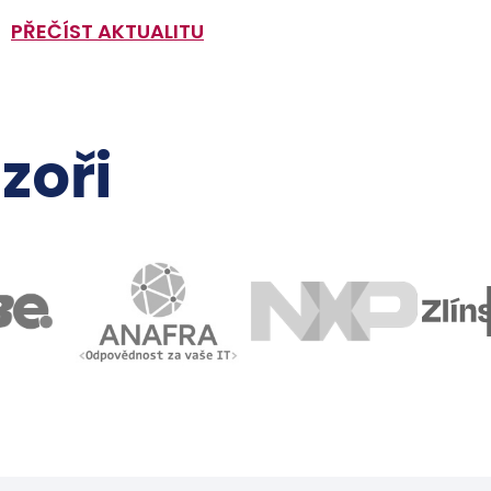
PŘEČÍST AKTUALITU
zoři