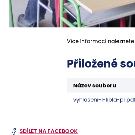
Více informací naleznete 
Přiložené so
Název souboru
vyhlaseni-1-kola-pr.pd
SDÍLET NA FACEBOOK