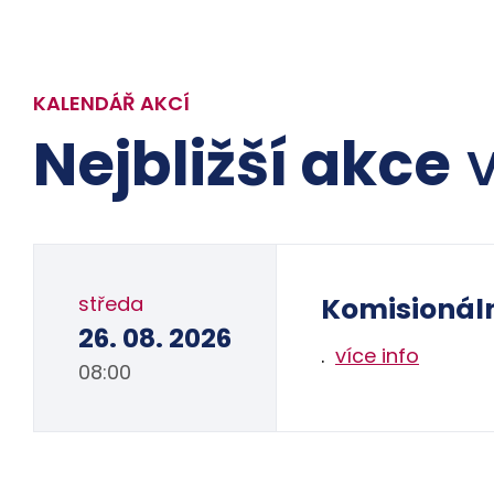
KALENDÁŘ AKCÍ
Nejbližší akce
v
středa
Komisionál
26. 08. 2026
.
více info
08:00