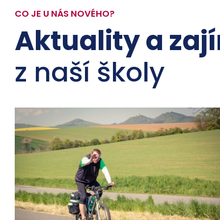
CO JE U NÁS NOVÉHO?
Aktuality a zaj
z naší školy