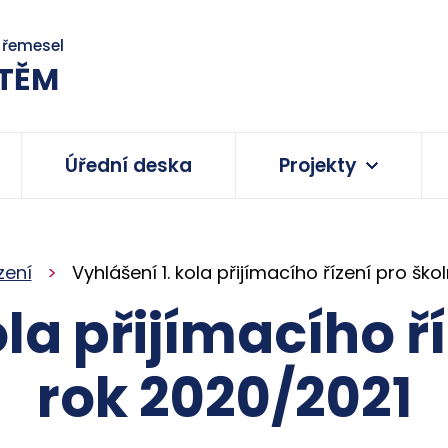
a řemesel
TĚM
Úřední deska
Projekty
zení
Vyhlášení 1. kola přijímacího řízení pro ško
la přijímacího ř
rok 2020/2021