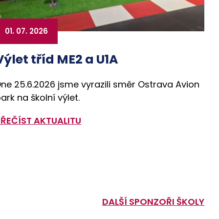
01. 07. 2026
Výlet tříd ME2 a U1A
ne 25.6.2026 jsme vyrazili směr Ostrava Avion
ark na školní výlet.
PŘEČÍST AKTUALITU
DALŠÍ SPONZOŘI ŠKOLY