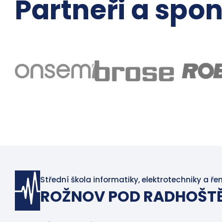
Partneři a spon
Střední škola informatiky, elektrotechniky a ře
ROŽNOV POD RADHOŠT