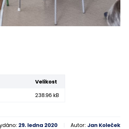
Velikost
238.96 kB
ydáno:
29. ledna 2020
Autor:
Jan Koleček