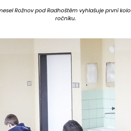
emesel Rožnov pod Radhoštěm vyhlašuje první kolo př
ročníku.