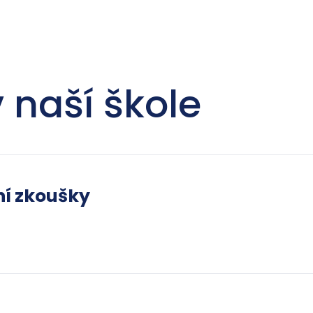
 naší škole
ní zkoušky