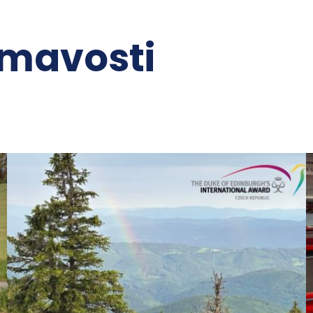
ímavosti