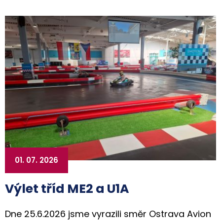
01. 07. 2026
Výlet tříd ME2 a U1A
Dne 25.6.2026 jsme vyrazili směr Ostrava Avion