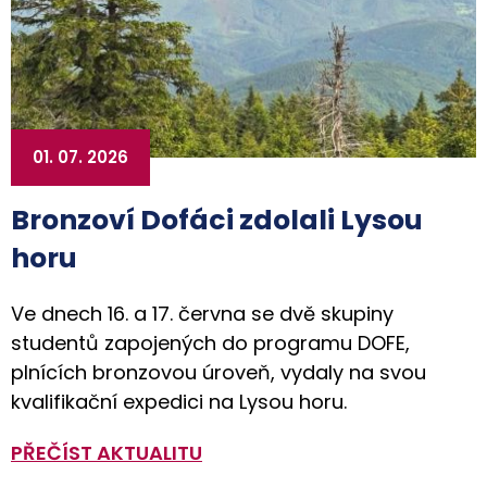
01. 07. 2026
Bronzoví Dofáci zdolali Lysou
horu
Ve dnech 16. a 17. června se dvě skupiny
studentů zapojených do programu DOFE,
plnících bronzovou úroveň, vydaly na svou
kvalifikační expedici na Lysou horu.
PŘEČÍST AKTUALITU