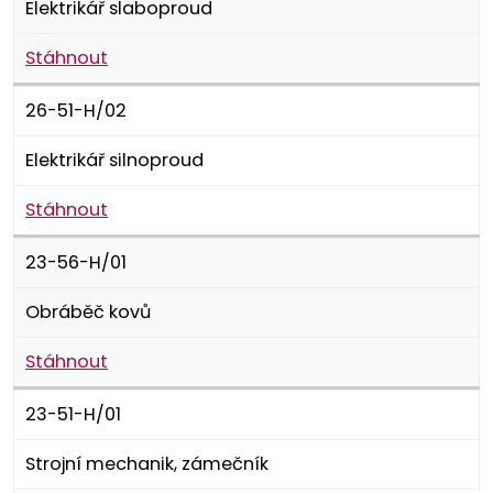
Elektrikář slaboproud
Stáhnout
26-51-H/02
Elektrikář silnoproud
Stáhnout
23-56-H/01
Obráběč kovů
Stáhnout
23-51-H/01
Strojní mechanik, zámečník