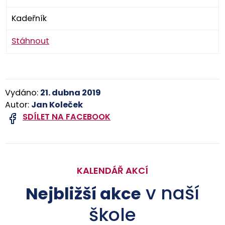
Kadeřník
Stáhnout
Vydáno:
21. dubna 2019
Autor:
Jan Koleček
SDÍLET NA FACEBOOK
KALENDÁŘ AKCÍ
v naší
Nejbližší akce
škole