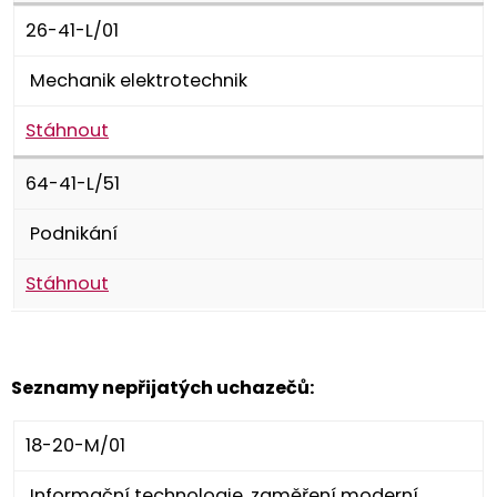
26-41-L/01
Mechanik elektrotechnik
Stáhnout
64-41-L/51
Podnikání
Stáhnout
Seznamy nepřijatých uchazečů:
18-20-M/01
Informační technologie, zaměření moderní