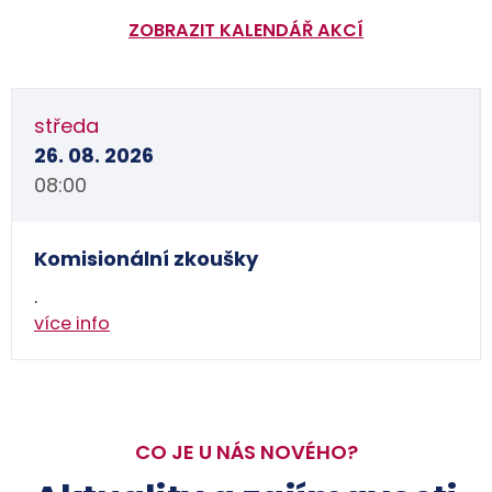
ZOBRAZIT KALENDÁŘ AKCÍ
středa
26. 08. 2026
08:00
Komisionální zkoušky
.
více info
CO JE U NÁS NOVÉHO?