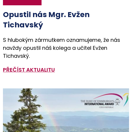
Opustil nás Mgr. Evžen
Tichavský
S hlubokým zármutkem oznamujeme, že nás
navždy opustil náš kolega a učitel Evžen
Tichavský.
PŘEČÍST AKTUALITU