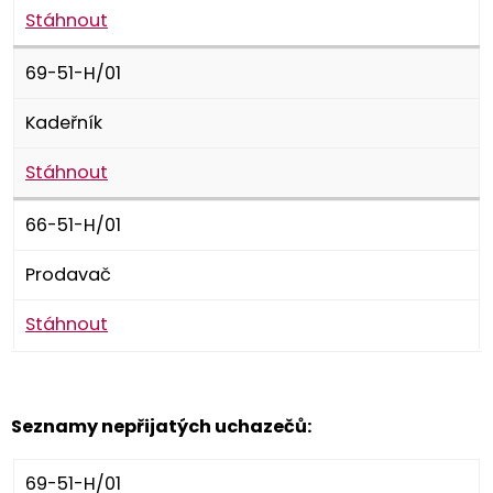
Stáhnout
69-51-H/01
Kadeřník
Stáhnout
66-51-H/01
Prodavač
Stáhnout
Seznamy nepřijatých uchazečů:
69-51-H/01