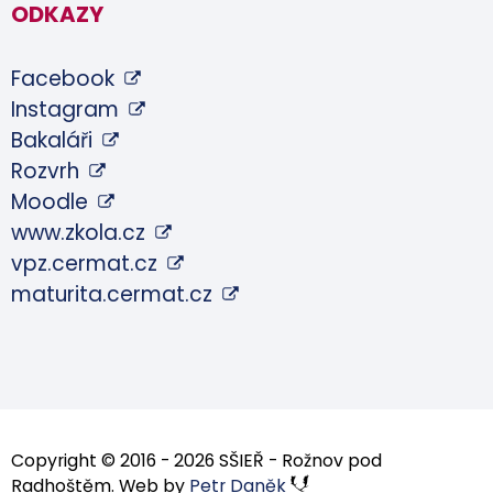
ODKAZY
Facebook
Instagram
Bakaláři
Rozvrh
Moodle
www.zkola.cz
vpz.cermat.cz
maturita.cermat.cz
Copyright © 2016 - 2026 SŠIEŘ - Rožnov pod
Radhoštěm. Web by
Petr Daněk