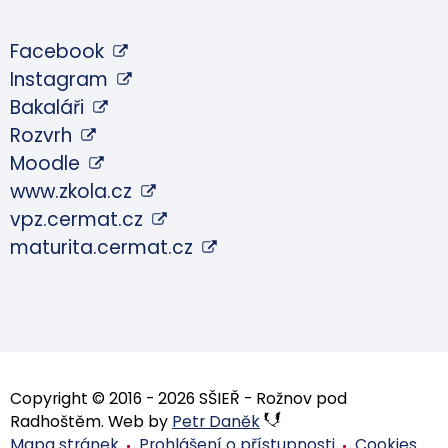
Facebook
Instagram
Bakaláři
Rozvrh
Moodle
www.zkola.cz
vpz.cermat.cz
maturita.cermat.cz
Copyright © 2016 - 2026 SŠIEŘ - Rožnov pod
Radhoštěm. Web by
Petr Daněk
Mapa stránek
Prohlášení o přístupnosti
Cookies