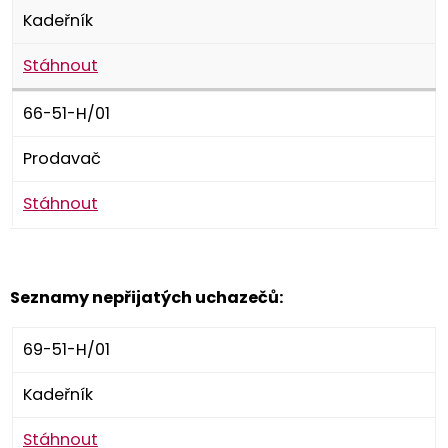
Kadeřník
Stáhnout
66-51-H/01
Prodavač
Stáhnout
Seznamy nepřijatých uchazečů:
69-51-H/01
Kadeřník
Stáhnout