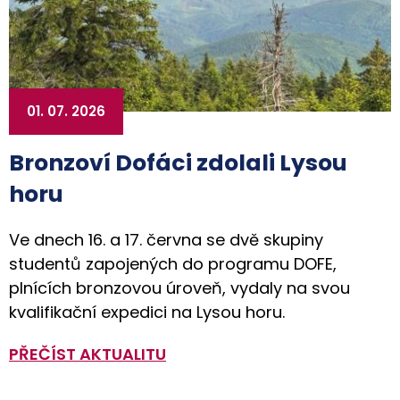
01. 07. 2026
Bronzoví Dofáci zdolali Lysou
horu
Ve dnech 16. a 17. června se dvě skupiny
studentů zapojených do programu DOFE,
plnících bronzovou úroveň, vydaly na svou
kvalifikační expedici na Lysou horu.
PŘEČÍST AKTUALITU