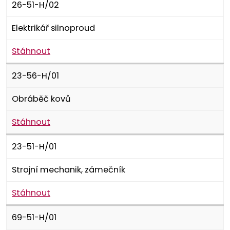
26-51-H/02
Elektrikář silnoproud
Stáhnout
23-56-H/01
Obráběč kovů
Stáhnout
23-51-H/01
Strojní mechanik, zámečník
Stáhnout
69-51-H/01