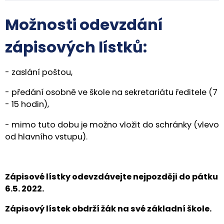
Možnosti odevzdání
zápisových lístků:
- zaslání poštou,
- předání osobně ve škole na sekretariátu ředitele (7
- 15 hodin),
- mimo tuto dobu je možno vložit do schránky (vlevo
od hlavního vstupu).
Zápisové lístky odevzdávejte nejpozději do pátku
6.5. 2022.
Zápisový lístek obdrží žák na své základní škole.