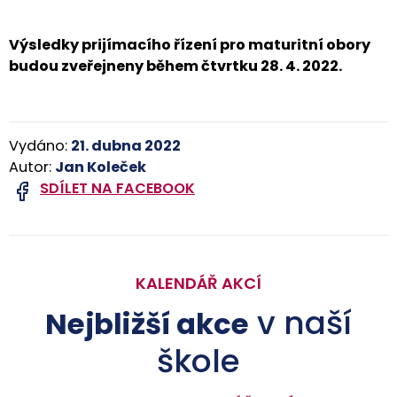
Výsledky prijímacího řízení pro maturitní obory
budou zveřejneny během čtvrtku 28. 4. 2022.
Vydáno:
21. dubna 2022
Autor:
Jan Koleček
SDÍLET NA FACEBOOK
KALENDÁŘ AKCÍ
v naší
Nejbližší akce
škole