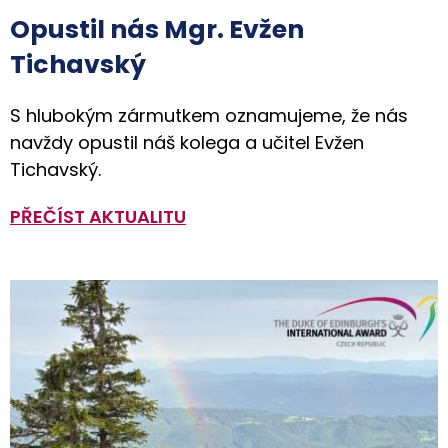
Opustil nás Mgr. Evžen
Tichavský
S hlubokým zármutkem oznamujeme, že nás
navždy opustil náš kolega a učitel Evžen
Tichavský.
PŘEČÍST AKTUALITU