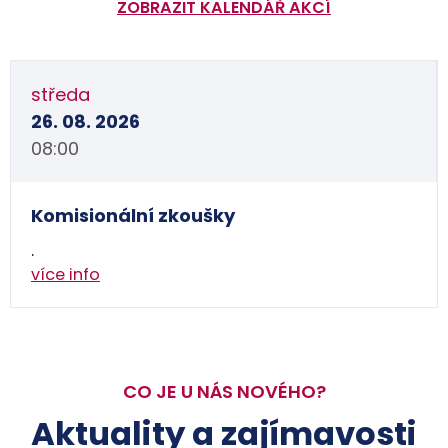
ZOBRAZIT KALENDÁŘ AKCÍ
středa
26. 08. 2026
08:00
Komisionální zkoušky
.
více info
CO JE U NÁS NOVÉHO?
Aktuality a zajímavosti