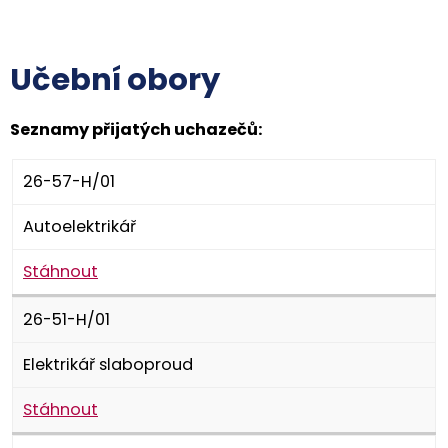
Učební obory
Seznamy přijatých uchazečů:
26-57-H/01
Autoelektrikář
Stáhnout
26-51-H/01
Elektrikář slaboproud
Stáhnout