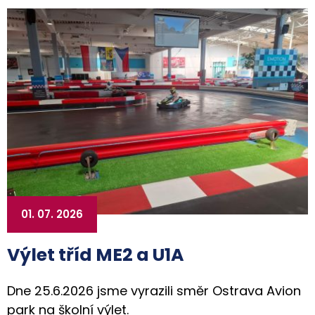
01. 07. 2026
Výlet tříd ME2 a U1A
Dne 25.6.2026 jsme vyrazili směr Ostrava Avion
park na školní výlet.