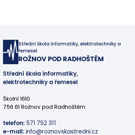
Střední škola informatiky, elektrotechniky a
řemesel
ROŽNOV POD RADHOŠTĚM
Střední škola informatiky,
elektrotechniky a řemesel
Školní 1610
756 61 Rožnov pod Radhoštěm
telefon:
571 752 311
e-mail:
info@roznovskastredni.cz