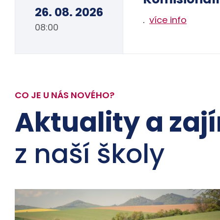
26. 08. 2026
.
více info
08:00
CO JE U NÁS NOVÉHO?
Aktuality a zaj
z naší školy