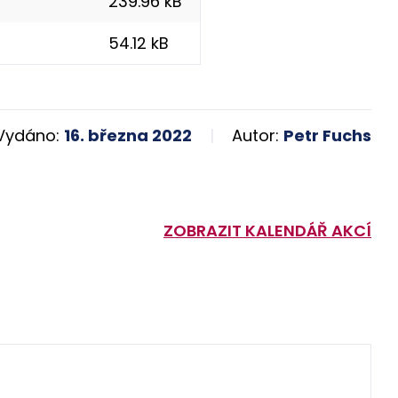
239.96 kB
54.12 kB
Vydáno:
16. března 2022
Autor:
Petr Fuchs
ZOBRAZIT KALENDÁŘ AKCÍ