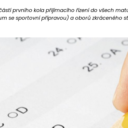
ástí prvního kola přijímacího řízení do všech mat
 se sportovní přípravou) a oborů zkráceného stu