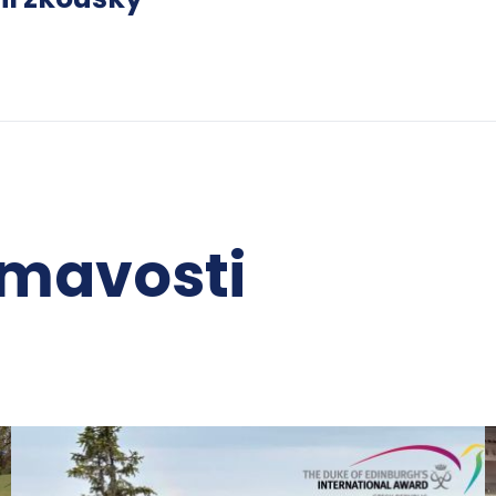
ímavosti