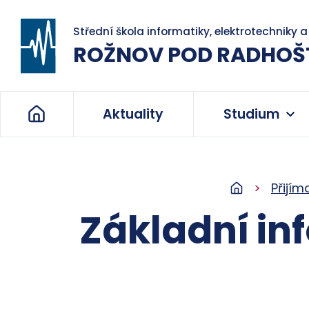
Střední škola informatiky, elektrotechniky 
ROŽNOV POD RADHOŠ
Aktuality
Studium
Přijím
Základní in