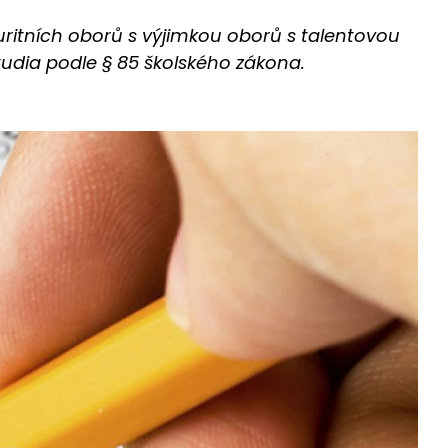
uritních oborů s výjimkou oborů s talentovou
dia podle § 85 školského zákona.