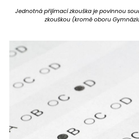
Jednotná přijímací zkouška je povinnou souč
zkouškou (kromě oboru Gymnázium