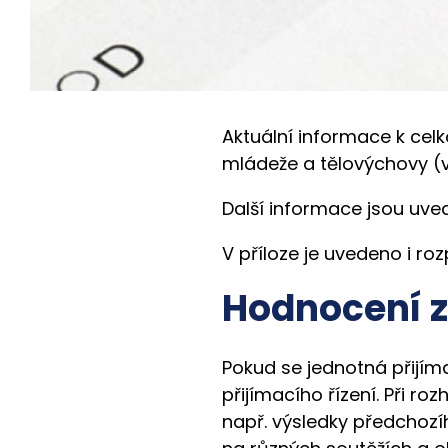
Aktuální informace k celk
mládeže a tělovýchovy (vi
Další informace jsou uve
V příloze je uvedeno i roz
Hodnocení 
Pokud se jednotná přijím
přijímacího řízení. Při roz
např. výsledky předchozí