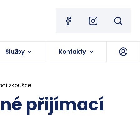
Služby
Kontakty
ací zkoušce
né přijímací