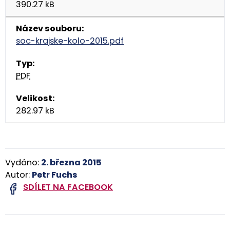
390.27 kB
soc-krajske-kolo-2015.pdf
PDF
282.97 kB
Vydáno:
2. března 2015
Autor:
Petr Fuchs
SDÍLET NA FACEBOOK