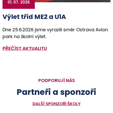
01. 07. 2026
Výlet tříd ME2 a U1A
Dne 25.6.2026 jsme vyrazili směr Ostrava Avion
park na školní výlet.
PŘEČÍST AKTUALITU
PODPORUJÍ NÁS
Partneři a sponzoři
DALŠÍ SPONZOŘI ŠKOLY