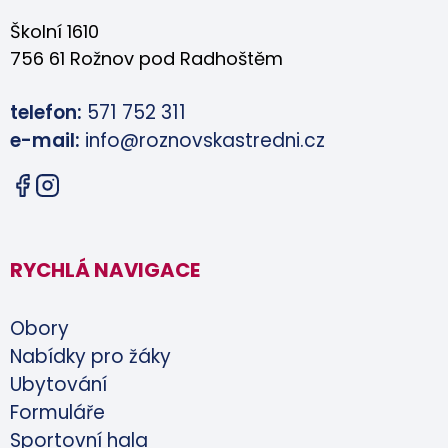
Školní 1610
756 61 Rožnov pod Radhoštěm
telefon:
571 752 311
e-mail:
info@roznovskastredni.cz
RYCHLÁ NAVIGACE
Obory
Nabídky pro žáky
Ubytování
Formuláře
Sportovní hala