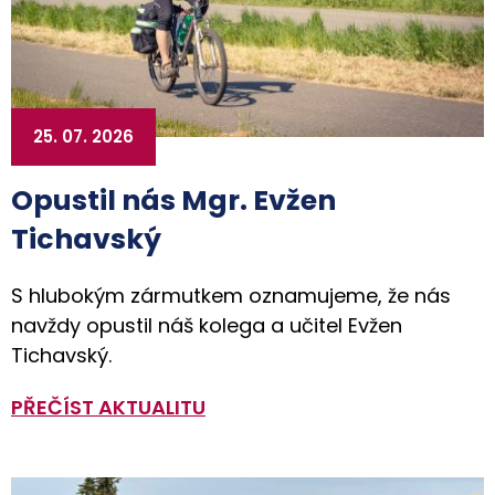
25. 07. 2026
Opustil nás Mgr. Evžen
Tichavský
S hlubokým zármutkem oznamujeme, že nás
navždy opustil náš kolega a učitel Evžen
Tichavský.
PŘEČÍST AKTUALITU