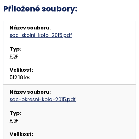
Přiložené soubory:
soc-skolni-kolo-2015.pdf
PDF
512.18 kB
soc-okresni-kolo-2015.pdf
PDF