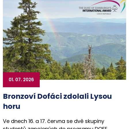
01. 07. 2026
Bronzoví Dofáci zdolali Lysou
horu
Ve dnech 16. a 17. června se dvě skupiny
studentů zapojených do programu DOFE,