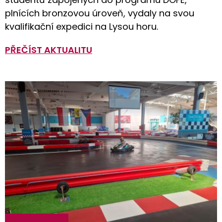
plnících bronzovou úroveň, vydaly na svou
kvalifikační expedici na Lysou horu.
PŘEČÍST AKTUALITU