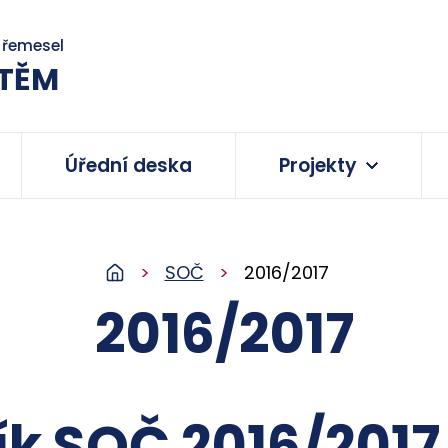
a řemesel
TĚM
Úřední deska
Projekty
SOČ
2016/2017
2016/2017
ík SOČ 2016/2017