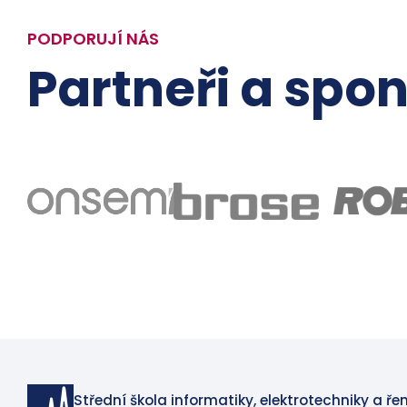
PODPORUJÍ NÁS
Partneři a spon
Střední škola informatiky, elektrotechniky a ře