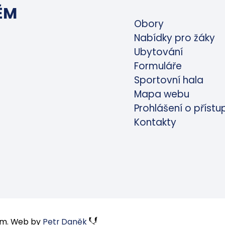
ĚM
Obory
Nabídky pro žáky
Ubytování
Formuláře
Sportovní hala
Mapa webu
Prohlášení o přístu
Kontakty
těm. Web by
Petr Daněk