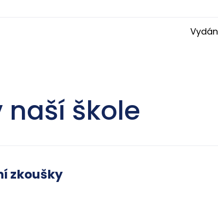
Vydán
 naší škole
ní zkoušky