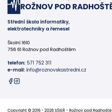
ROŽNOV POD RADHOŠT
Střední škola informatiky,
elektrotechniky a řemesel
Školní 1610
756 61 Rožnov pod Radhoštěm
telefon:
571 752 311
e-mail:
info@roznovskastredni.cz
Copyright © 2016 - 2026 SŠIEŘ - Rožnov pod Radhoš