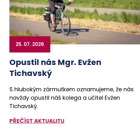
25. 07. 2026
Opustil nás Mgr. Evžen
Tichavský
S hlubokým zármutkem oznamujeme, že nás
navždy opustil náš kolega a učitel Evžen
Tichavský.
PŘEČÍST AKTUALITU