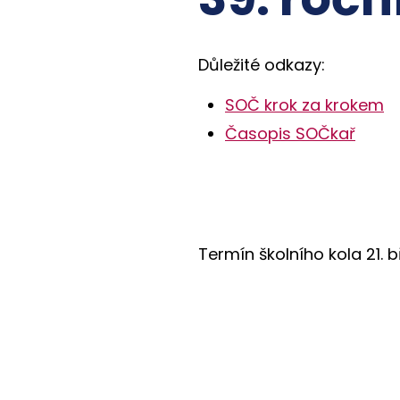
Důležité odkazy:
SOČ krok za krokem
Časopis SOČkař
Termín školního kola 21. 