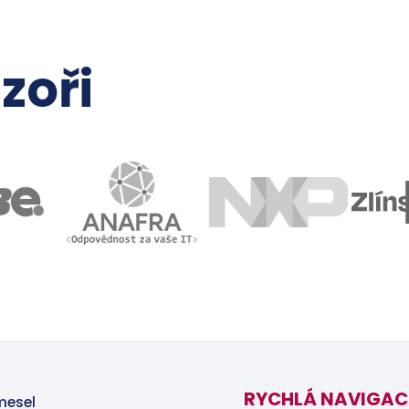
zoři
RYCHLÁ NAVIGAC
mesel