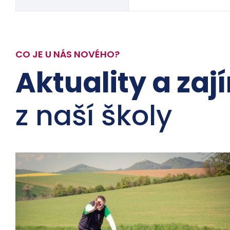
CO JE U NÁS NOVÉHO?
Aktuality a zaj
z naší školy