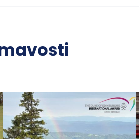
ímavosti