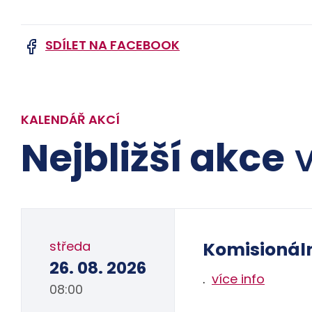
SDÍLET NA FACEBOOK
KALENDÁŘ AKCÍ
Nejbližší akce
v
středa
Komisionál
26. 08. 2026
.
více info
08:00