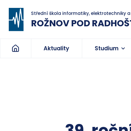
Střední škola informatiky, elektrotechniky 
ROŽNOV POD RADHOŠ
Aktuality
Studium
39. ročn