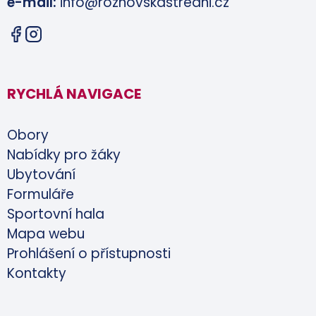
e-mail:
info@roznovskastredni.cz
RYCHLÁ NAVIGACE
Obory
Nabídky pro žáky
Ubytování
Formuláře
Sportovní hala
Mapa webu
Prohlášení o přístupnosti
Kontakty