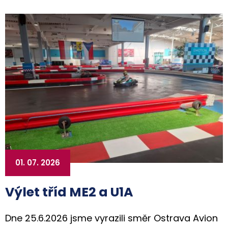
01. 07. 2026
Výlet tříd ME2 a U1A
Dne 25.6.2026 jsme vyrazili směr Ostrava Avion