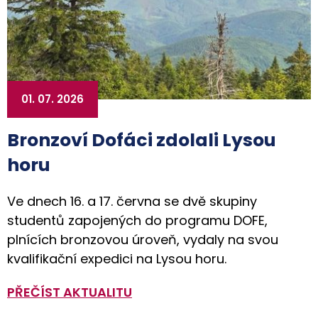
01. 07. 2026
Bronzoví Dofáci zdolali Lysou
horu
Ve dnech 16. a 17. června se dvě skupiny
studentů zapojených do programu DOFE,
plnících bronzovou úroveň, vydaly na svou
kvalifikační expedici na Lysou horu.
PŘEČÍST AKTUALITU