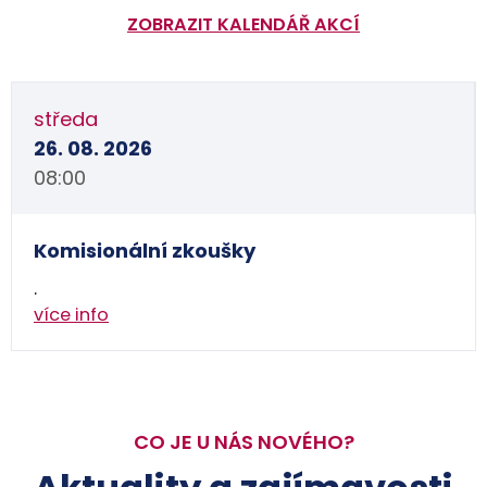
ZOBRAZIT KALENDÁŘ AKCÍ
středa
26. 08. 2026
08:00
Komisionální zkoušky
.
více info
CO JE U NÁS NOVÉHO?