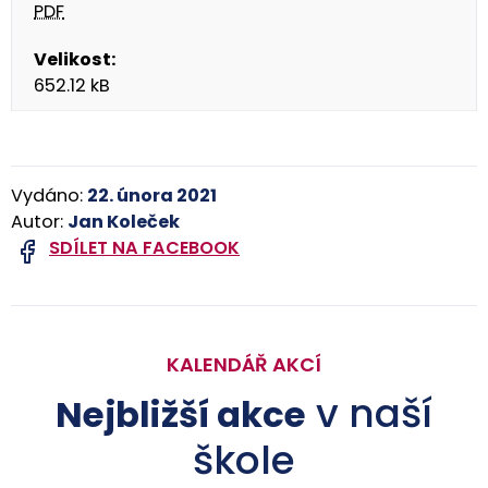
PDF
652.12 kB
Vydáno:
22. února 2021
Autor:
Jan Koleček
SDÍLET NA FACEBOOK
KALENDÁŘ AKCÍ
v naší
Nejbližší akce
škole