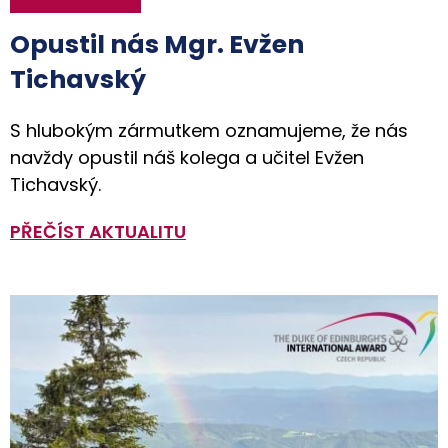
Opustil nás Mgr. Evžen
Tichavský
S hlubokým zármutkem oznamujeme, že nás
navždy opustil náš kolega a učitel Evžen
Tichavský.
PŘEČÍST AKTUALITU