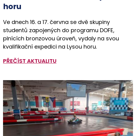
horu
Ve dnech 16. a 17. června se dvě skupiny
studentů zapojených do programu DOFE,
plnících bronzovou úroveň, vydaly na svou
kvalifikační expedici na Lysou horu.
PŘEČÍST AKTUALITU