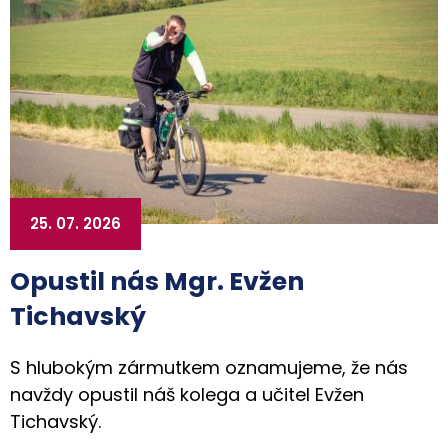
25. 07. 2026
Opustil nás Mgr. Evžen
Tichavský
S hlubokým zármutkem oznamujeme, že nás
navždy opustil náš kolega a učitel Evžen
Tichavský.