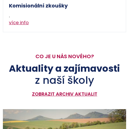
Komisionální zkoušky
.
více info
CO JE U NÁS NOVÉHO?
Aktuality a zajímavosti
z naší školy
ZOBRAZIT ARCHIV AKTUALIT