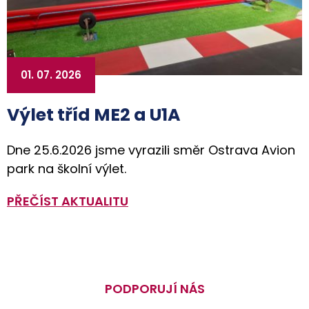
01. 07. 2026
Výlet tříd ME2 a U1A
Dne 25.6.2026 jsme vyrazili směr Ostrava Avion
park na školní výlet.
PŘEČÍST AKTUALITU
PODPORUJÍ NÁS