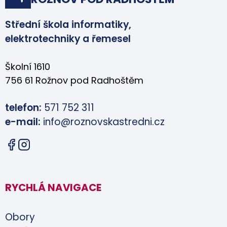
Střední škola informatiky,
elektrotechniky a řemesel
Školní 1610
756 61 Rožnov pod Radhoštěm
telefon:
571 752 311
e-mail:
info@roznovskastredni.cz
RYCHLÁ NAVIGACE
Obory