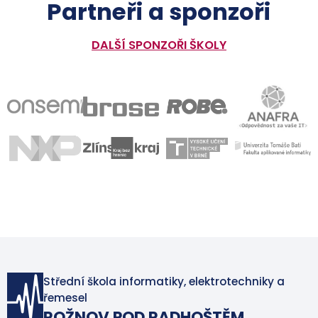
Partneři a sponzoři
DALŠÍ SPONZOŘI ŠKOLY
Střední škola informatiky, elektrotechniky a
řemesel
ROŽNOV POD RADHOŠTĚM