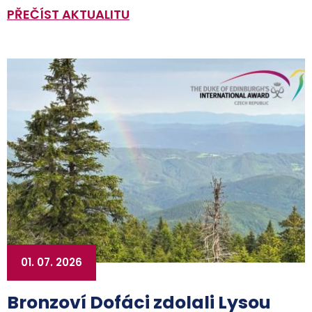
PŘEČÍST AKTUALITU
01. 07. 2026
Bronzoví Dofáci zdolali Lysou