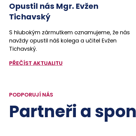
Opustil nás Mgr. Evžen
Tichavský
S hlubokým zármutkem oznamujeme, že nás
navždy opustil náš kolega a učitel Evžen
Tichavský.
PŘEČÍST AKTUALITU
PODPORUJÍ NÁS
Partneři a spon