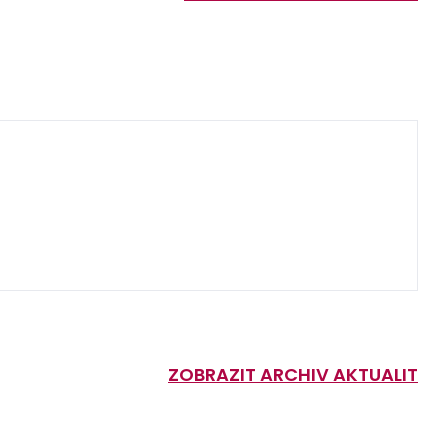
ZOBRAZIT ARCHIV AKTUALIT