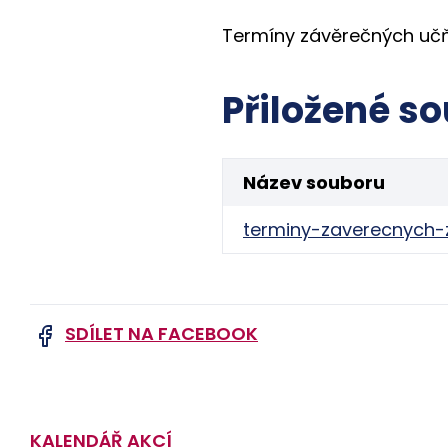
Termíny závěrečných učň
Přiložené so
Název souboru
terminy-zaverecnych-
SDÍLET NA FACEBOOK
KALENDÁŘ AKCÍ