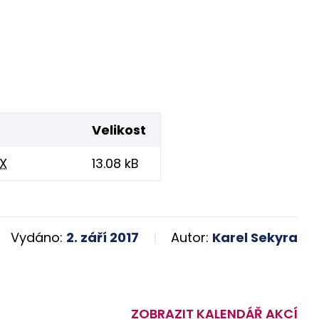
Velikost
X
13.08 kB
Vydáno:
2. září 2017
Autor:
Karel Sekyra
ZOBRAZIT KALENDÁŘ AKCÍ