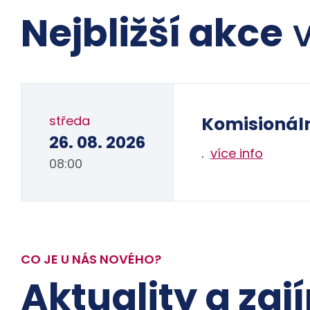
Nejbližší akce
v
středa
Komisionál
26. 08. 2026
.
více info
08:00
CO JE U NÁS NOVÉHO?
Aktuality a zaj