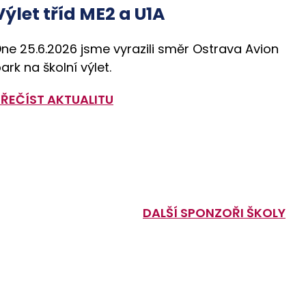
Výlet tříd ME2 a U1A
ne 25.6.2026 jsme vyrazili směr Ostrava Avion
ark na školní výlet.
PŘEČÍST AKTUALITU
DALŠÍ SPONZOŘI ŠKOLY