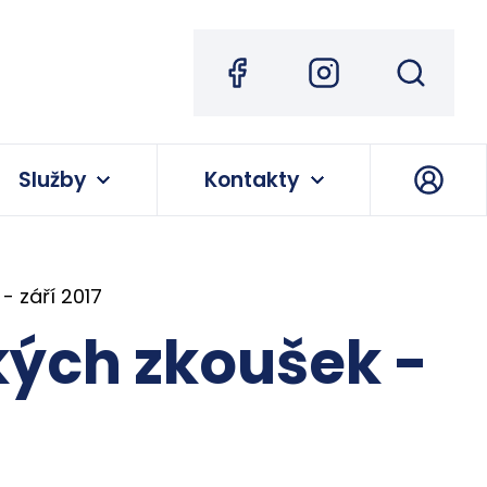
Služby
Kontakty
 září 2017
ých zkoušek -