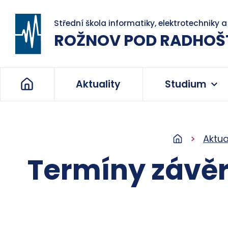
Střední škola informatiky, elektrotechniky 
ROŽNOV POD RADHOŠ
Aktuality
Studium
Aktua
Termíny závě