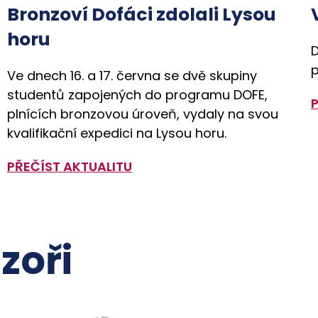
Bronzoví Dofáci zdolali Lysou
horu
D
p
Ve dnech 16. a 17. června se dvě skupiny
studentů zapojených do programu DOFE,
plnících bronzovou úroveň, vydaly na svou
kvalifikační expedici na Lysou horu.
PŘEČÍST AKTUALITU
zoři