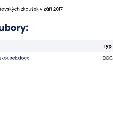
ovských zkoušek v září 2017
ubory:
Typ
zkousek.docx
DOC