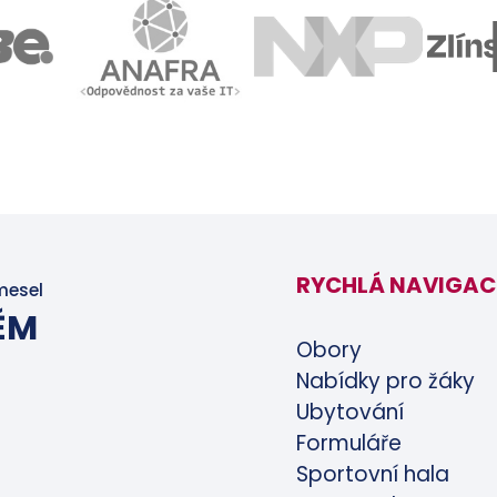
RYCHLÁ NAVIGAC
mesel
ĚM
Obory
Nabídky pro žáky
Ubytování
Formuláře
Sportovní hala