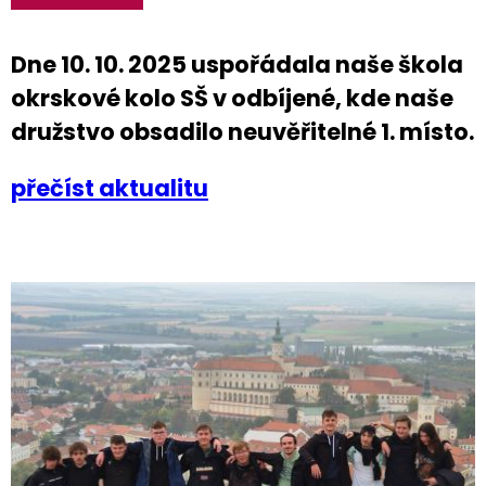
Dne 10. 10. 2025 uspořádala naše škola
okrskové kolo SŠ v odbíjené, kde naše
družstvo obsadilo neuvěřitelné 1. místo.
přečíst aktualitu