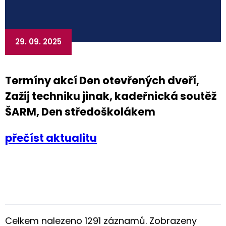
29. 09. 2025
Termíny akcí Den otevřených dveří,
Zažij techniku jinak, kadeřnická soutěž
ŠARM, Den středoškolákem
přečíst aktualitu
Celkem nalezeno 1291 záznamů. Zobrazeny