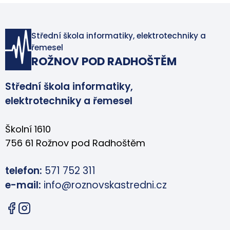
Střední škola informatiky, elektrotechniky a
řemesel
ROŽNOV POD RADHOŠTĚM
Střední škola informatiky,
elektrotechniky a řemesel
Školní 1610
756 61 Rožnov pod Radhoštěm
telefon:
571 752 311
e-mail:
info@roznovskastredni.cz