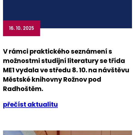
16. 10. 2025
V rámci praktického seznámení s
možnostmi studijní literatury se třída
ME1 vydala ve středu 8. 10. na návštěvu
Městské knihovny Rožnov pod
Radhoštěm.
přečíst aktualitu