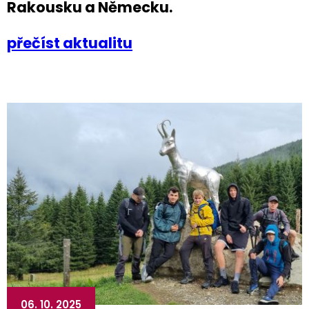
Rakousku a Německu.
přečíst aktualitu
06. 10. 2025