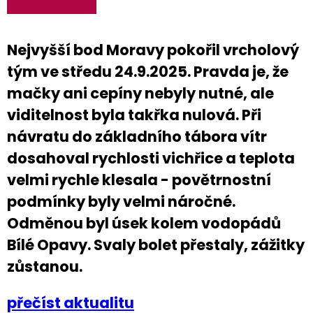
Nejvyšší bod Moravy pokořil vrcholový
tým ve středu 24.9.2025. Pravda je, že
mačky ani cepíny nebyly nutné, ale
viditelnost byla takřka nulová. Při
návratu do základního tábora vítr
dosahoval rychlosti vichřice a teplota
velmi rychle klesala - povětrnostní
podmínky byly velmi náročné.
Odměnou byl úsek kolem vodopádů
Bílé Opavy. Svaly bolet přestaly, zážitky
zůstanou.
přečíst aktualitu