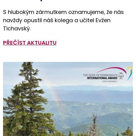
S hlubokým zármutkem oznamujeme, že nás
navždy opustil náš kolega a učitel Evžen
Tichavský.
PŘEČÍST AKTUALITU