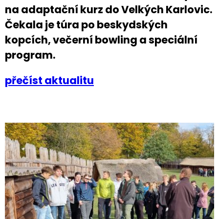
na adaptační kurz do Velkých Karlovic.
Čekala je túra po beskydských
kopcích, večerní bowling a speciální
program.
přečíst aktualitu