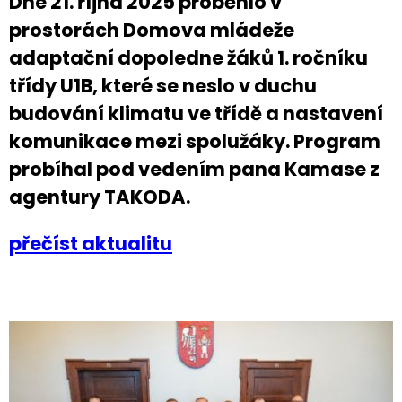
Dne 21. října 2025 proběhlo v
prostorách Domova mládeže
adaptační dopoledne žáků 1. ročníku
třídy U1B, které se neslo v duchu
budování klimatu ve třídě a nastavení
komunikace mezi spolužáky. Program
probíhal pod vedením pana Kamase z
agentury TAKODA.
přečíst aktualitu