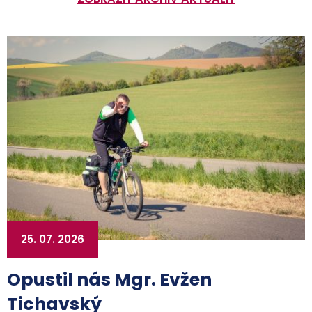
25. 07. 2026
Opustil nás Mgr. Evžen
Tichavský