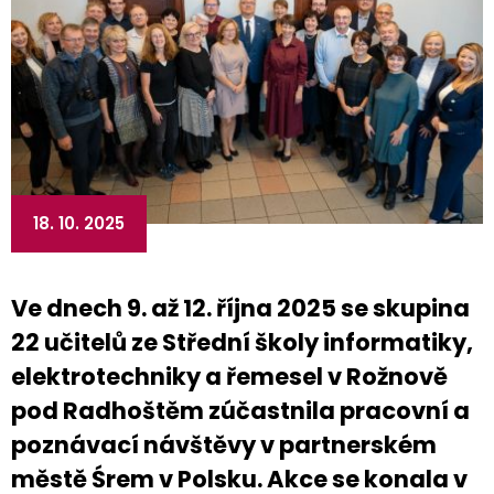
18. 10. 2025
Ve dnech 9. až 12. října 2025 se skupina
22 učitelů ze Střední školy informatiky,
elektrotechniky a řemesel v Rožnově
pod Radhoštěm zúčastnila pracovní a
poznávací návštěvy v partnerském
městě Śrem v Polsku. Akce se konala v