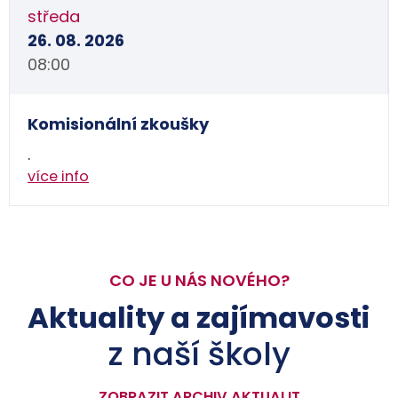
středa
26. 08. 2026
08:00
Komisionální zkoušky
.
více info
CO JE U NÁS NOVÉHO?
Aktuality a zajímavosti
z naší školy
ZOBRAZIT ARCHIV AKTUALIT