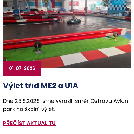
01. 07. 2026
Výlet tříd ME2 a U1A
Dne 25.6.2026 jsme vyrazili směr Ostrava Avion
park na školní výlet.
PŘEČÍST AKTUALITU