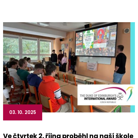
03. 10. 2025
Ve čtvrtek 2. října proběhl na naší škole