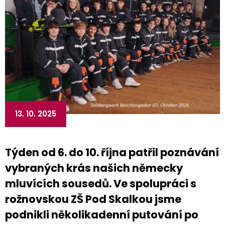
13. 10. 2025
Týden od 6. do 10. října patřil poznávání
vybraných krás našich německy
mluvících sousedů. Ve spolupráci s
rožnovskou ZŠ Pod Skalkou jsme
podnikli několikadenní putování po