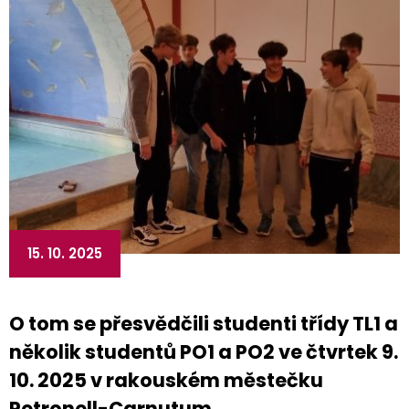
15. 10. 2025
O tom se přesvědčili studenti třídy TL1 a
několik studentů PO1 a PO2 ve čtvrtek 9.
10. 2025 v rakouském městečku
Petronell-Carnutum.