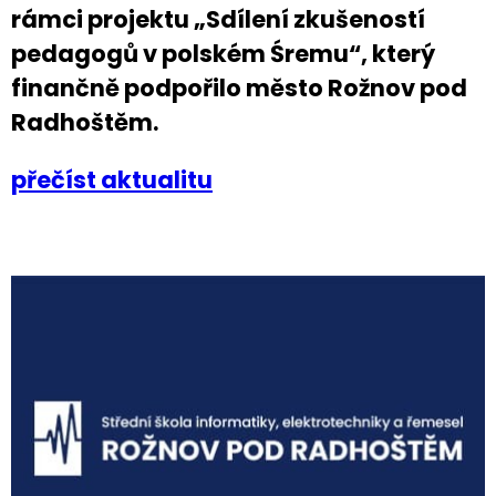
rámci projektu „Sdílení zkušeností
pedagogů v polském Śremu“, který
finančně podpořilo město Rožnov pod
Radhoštěm.
přečíst aktualitu