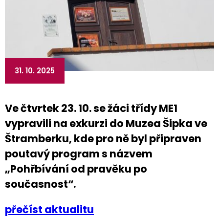
31. 10. 2025
Ve čtvrtek 23. 10. se žáci třídy ME1
vypravili na exkurzi do Muzea Šipka ve
Štramberku, kde pro ně byl připraven
poutavý program s názvem
„Pohřbívání od pravěku po
současnost“.
přečíst aktualitu