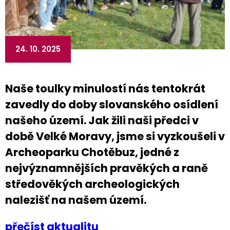
24. 10. 2025
Naše toulky minulostí nás tentokrát
zavedly do doby slovanského osídlení
našeho území. Jak žili naši předci v
době Velké Moravy, jsme si vyzkoušeli v
Archeoparku Chotěbuz, jedné z
nejvýznamnějších pravěkých a raně
středověkých archeologických
nalezišť na našem území.
přečíst aktualitu