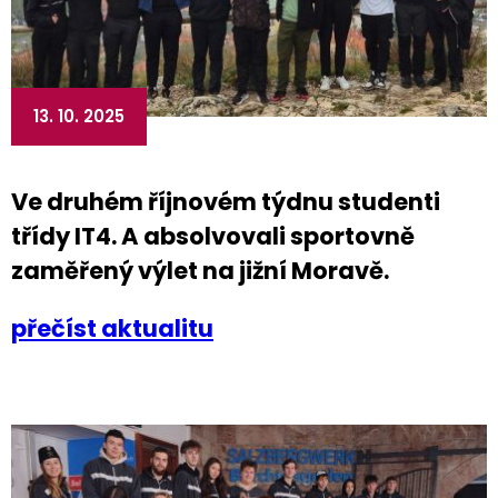
13. 10. 2025
Ve druhém říjnovém týdnu studenti
třídy IT4. A absolvovali sportovně
zaměřený výlet na jižní Moravě.
přečíst aktualitu