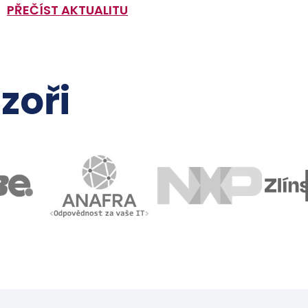
PŘEČÍST AKTUALITU
zoři