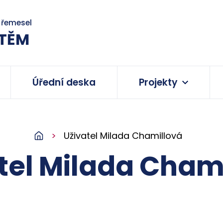
a řemesel
TĚM
Úřední deska
Projekty
Uživatel Milada Chamillová
tel Milada Cham