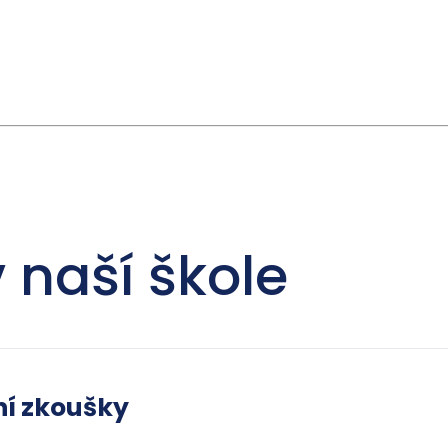
 naší škole
ní zkoušky