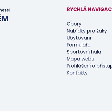
RYCHLÁ NAVIGAC
mesel
ĚM
Obory
Nabídky pro žáky
Ubytování
Formuláře
Sportovní hala
Mapa webu
Prohlášení o přístu
Kontakty