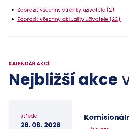
Zobrazit všechny stránky uživatele (2)
Zobrazit všechny aktuality uživatele (22)
KALENDÁŘ AKCÍ
Nejbližší akce
v
středa
Komisionál
26. 08. 2026