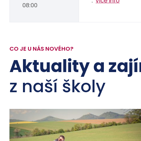
.
více info
08:00
CO JE U NÁS NOVÉHO?
Aktuality a zaj
z naší školy