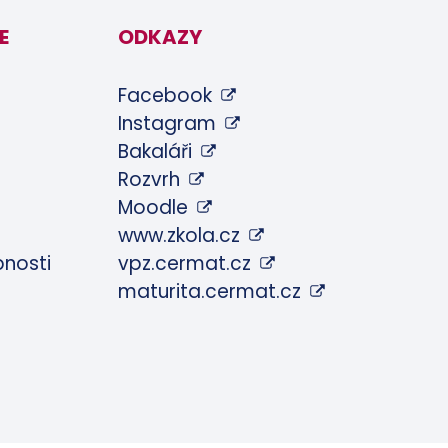
E
ODKAZY
Facebook
Instagram
Bakaláři
Rozvrh
Moodle
www.zkola.cz
pnosti
vpz.cermat.cz
maturita.cermat.cz