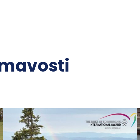
ímavosti