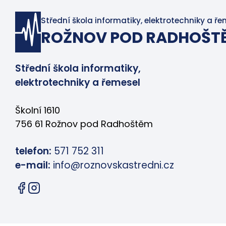
Střední škola informatiky, elektrotechniky a ře
ROŽNOV POD RADHOŠT
Střední škola informatiky,
elektrotechniky a řemesel
Školní 1610
756 61 Rožnov pod Radhoštěm
telefon:
571 752 311
e-mail:
info@roznovskastredni.cz