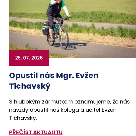
25. 07. 2026
Opustil nás Mgr. Evžen
Tichavský
S hlubokým zármutkem oznamujeme, že nás
navždy opustil náš kolega a učitel Evžen
Tichavský.
PŘEČÍST AKTUALITU