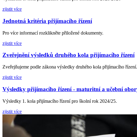
zjistit více
Jednotná kritéria přijímacího řízení
Pro více informací rozklikněte přiložené dokumenty.
zjistit více
Zveřejnění výsledků druhého kola přijímacího řízení
Zveřejňujeme podle zákona výsledky druhého kola přijímacího řízení
zjistit více
Výsledky přijímacího řízení - maturitní a učební obor
Výsledky 1. kola přijímacího řízení pro školní rok 2024/25.
zjistit více