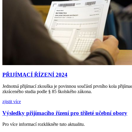
PŘIJÍMACÍ ŘÍZENÍ 2024
Jednotná přijímací zkouška je povinnou součástí prvního kola přijím
zkráceného studia podle § 85 školského zákona.
zjistit více
Výsledky přijímacího řízení pro tříleté učební obory
Pro více informací rozklikněte tuto aktualitu.