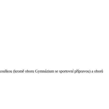
u zkouškou (kromě oboru Gymnázium se sportovní přípravou) a oborů