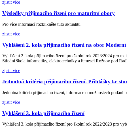
zjistit více
Výsledky přijímacího řízení pro maturitní obory
Pro více informací rozklikněte tuto aktualitu.
zjistit více
Vyhlášení 2. kola přijímacího řízení na obor Moderní
Vyhlášení 2. kola přijímacího řízení pro školní rok 2023/2024 pro m
Střední škola informatiky, elektrotechniky a řemesel Rožnov pod 
zjistit více
Jednotná kritéria přijímacího řízení. Přihlášky ke stu
Jednotná kritéria přijímacího řízení, informace o možnostech podání př
zjistit více
Vyhlášení 3. kola přijímacího řízení
Vyhlášení 3. kola přijímacího řízení pro školní rok 2022/2023 pro vybr