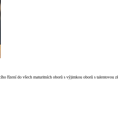
acího řízení do všech maturitních oborů s výjimkou oborů s talentovo