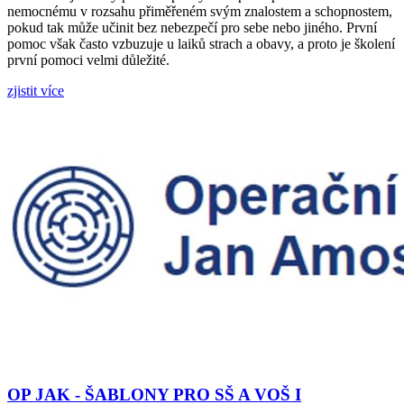
nemocnému v rozsahu přiměřeném svým znalostem a schopnostem,
pokud tak může učinit bez nebezpečí pro sebe nebo jiného. První
pomoc však často vzbuzuje u laiků strach a obavy, a proto je školení
první pomoci velmi důležité.
zjistit více
OP JAK - ŠABLONY PRO SŠ A VOŠ I