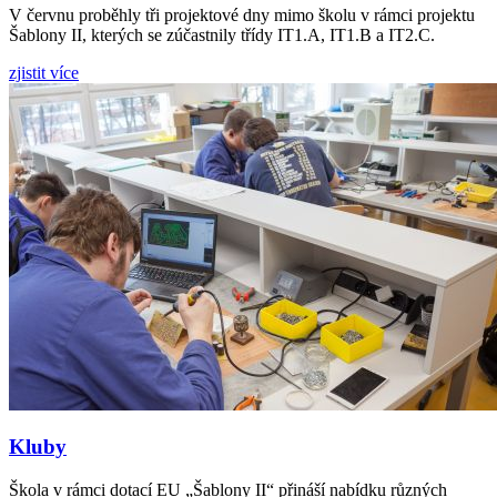
V červnu proběhly tři projektové dny mimo školu v rámci projektu
Šablony II, kterých se zúčastnily třídy IT1.A, IT1.B a IT2.C.
zjistit více
Kluby
Škola v rámci dotací EU „Šablony II“ přináší nabídku různých