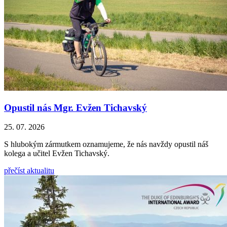
Opustil nás Mgr. Evžen Tichavský
25. 07. 2026
S hlubokým zármutkem oznamujeme, že nás navždy opustil náš
kolega a učitel Evžen Tichavský.
přečíst aktualitu