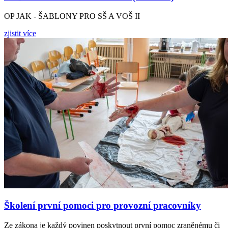
OP JAK - ŠABLONY PRO SŠ A VOŠ II
zjistit více
Školení první pomoci pro provozní pracovníky
Ze zákona je každý povinen poskytnout první pomoc zraněnému či