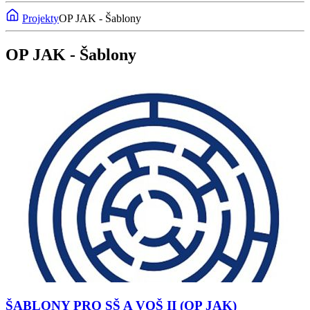
Projekty
OP JAK - Šablony
OP JAK - Šablony
ŠABLONY PRO SŠ A VOŠ II (OP JAK)