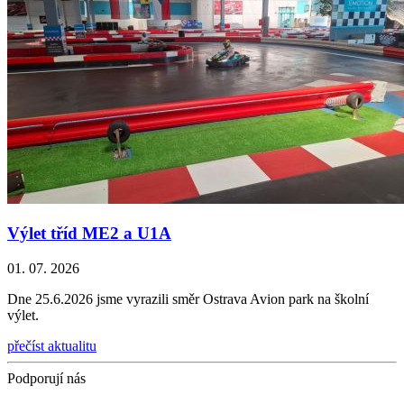
Výlet tříd ME2 a U1A
01. 07. 2026
Dne 25.6.2026 jsme vyrazili směr Ostrava Avion park na školní
výlet.
přečíst aktualitu
Podporují nás