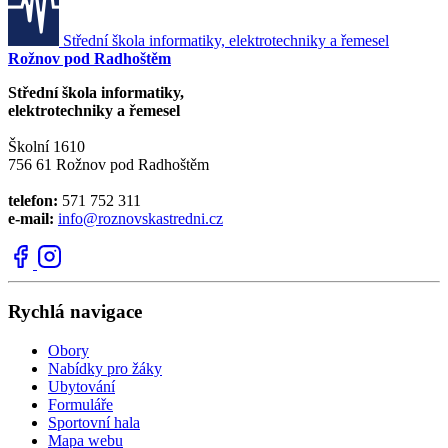
Střední škola informatiky, elektrotechniky a řemesel
Rožnov pod Radhoštěm
Střední škola informatiky,
elektrotechniky a řemesel
Školní 1610
756 61 Rožnov pod Radhoštěm
telefon:
571 752 311
e-mail:
info@roznovskastredni.cz
Rychlá navigace
Obory
Nabídky pro žáky
Ubytování
Formuláře
Sportovní hala
Mapa webu