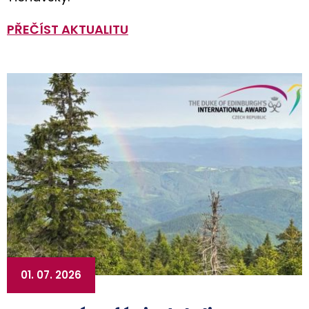
PŘEČÍST AKTUALITU
01. 07. 2026