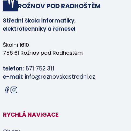
ROŽNOV POD RADHOŠTĚM
Střední škola informatiky,
elektrotechniky a řemesel
Školní 1610
756 61 Rožnov pod Radhoštěm
telefon:
571 752 311
e-mail:
info@roznovskastredni.cz
RYCHLÁ NAVIGACE