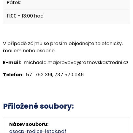
Pátek:
11:00 - 13:00 hod
V případě zájmu se prosím objednejte telefonicky,
mailem nebo osobně.
E-mail:
michaela.majerovova@roznovskastredni.cz
Telefon:
571 752 391, 737 570 046
Přiložené soubory:
asocp-rodice-letak.pdf