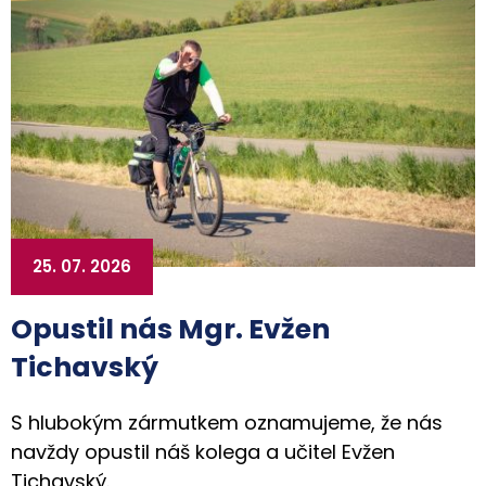
25. 07. 2026
Opustil nás Mgr. Evžen
Tichavský
S hlubokým zármutkem oznamujeme, že nás
navždy opustil náš kolega a učitel Evžen
Tichavský.