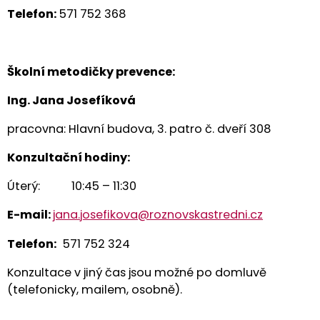
Telefon:
571 752 368
Školní metodičky prevence:
Ing. Jana Josefíková
pracovna: Hlavní budova, 3. patro č. dveří 308
Konzultační hodiny:
Úterý: 10:45 – 11:30
E
-mail:
jana.josefikova@roznovskastredni.cz
Telefon:
571 752 324
Konzultace v jiný čas jsou možné po domluvě
(telefonicky, mailem, osobně).