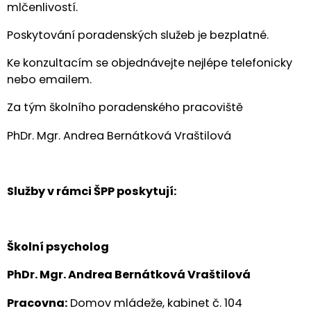
mlčenlivostí.
Poskytování poradenských služeb je bezplatné.
Ke konzultacím se objednávejte nejlépe telefonicky
nebo emailem.
Za tým školního poradenského pracoviště
PhDr. Mgr. Andrea Bernátková Vraštilová
Služby v rámci ŠPP poskytují:
Školní psycholog
PhDr. Mgr. Andrea Bernátková Vraštilová
Pracovna:
Domov mládeže, kabinet č. 104