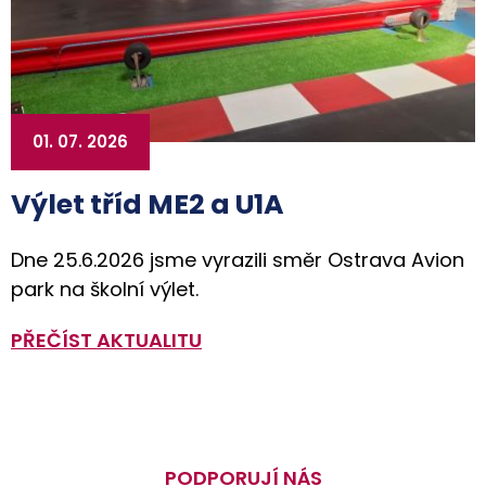
01. 07. 2026
Výlet tříd ME2 a U1A
Dne 25.6.2026 jsme vyrazili směr Ostrava Avion
park na školní výlet.
PŘEČÍST AKTUALITU
PODPORUJÍ NÁS