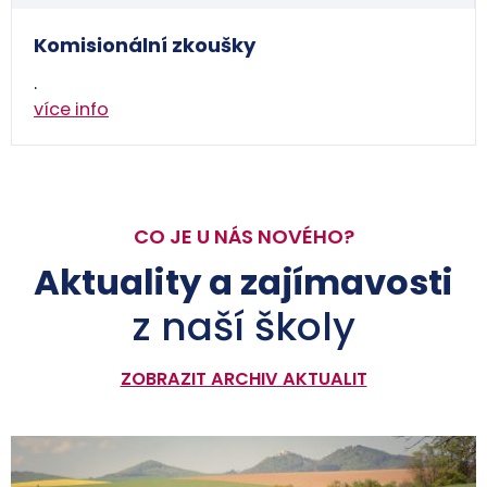
Komisionální zkoušky
.
více info
CO JE U NÁS NOVÉHO?
Aktuality a zajímavosti
z naší školy
ZOBRAZIT ARCHIV AKTUALIT