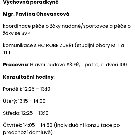
Výchovná poradkyně
Mgr. Pavlína Chovancová
koordinace péče o žáky nadané/sportovce a péče o
žáky se SVP
komunikace s HC ROBE ZUBŘÍ (studijní obory MIT a
TL)
Pracovna
: Hlavní budova SŠIEŘ, 1. patro, č. dveří 109
Konzultační hodiny
:
Pondělí: 12:25 – 13:10
Úterý: 13:15 – 14:00
Středa: 12:25 – 13:10
Čtvrtek: 14:05 – 14:50 (individuální konzultace po
předchozí domluvě)