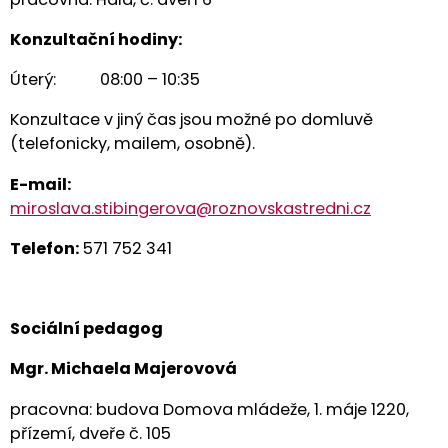
Konzultační hodiny:
Úterý: 08:00 – 10:35
Konzultace v jiný čas jsou možné po domluvě
(telefonicky, mailem, osobně).
E
-mail:
miroslava.stibingerova@roznovskastredni.cz
Telefon:
571 752 341
Sociální pedagog
Mgr. Michaela Majerovová
pracovna: budova Domova mládeže, 1. máje 1220,
přízemí, dveře č. 105