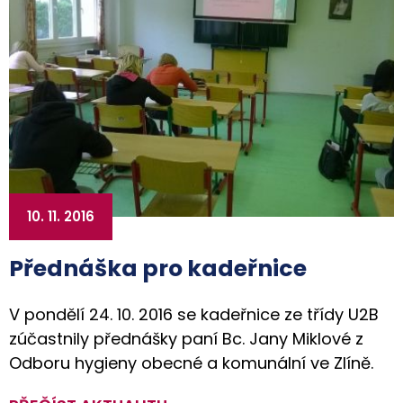
10. 11. 2016
Přednáška pro kadeřnice
V pondělí 24. 10. 2016 se kadeřnice ze třídy U2B
zúčastnily přednášky paní Bc. Jany Miklové z
Odboru hygieny obecné a komunální ve Zlíně.