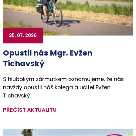
25. 07. 2026
Opustil nás Mgr. Evžen
Tichavský
S hlubokým zármutkem oznamujeme, že nás
navždy opustil náš kolega a učitel Evžen
Tichavský.
PŘEČÍST AKTUALITU