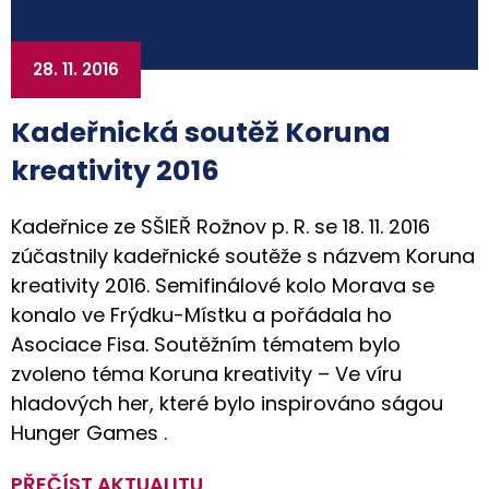
28. 11. 2016
Kadeřnická soutěž Koruna
kreativity 2016
Kadeřnice ze SŠIEŘ Rožnov p. R. se 18. 11. 2016
zúčastnily kadeřnické soutěže s názvem Koruna
kreativity 2016. Semifinálové kolo Morava se
konalo ve Frýdku-Místku a pořádala ho
Asociace Fisa. Soutěžním tématem bylo
zvoleno téma Koruna kreativity – Ve víru
hladových her, které bylo inspirováno ságou
Hunger Games .
PŘEČÍST AKTUALITU