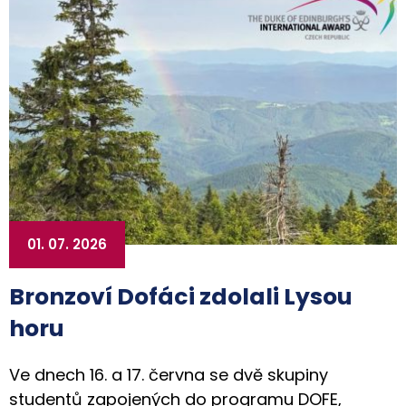
01. 07. 2026
Bronzoví Dofáci zdolali Lysou
horu
Ve dnech 16. a 17. června se dvě skupiny
studentů zapojených do programu DOFE,