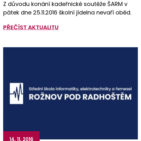
Z důvodu konání kadeřnické soutěže ŠARM v
pátek dne 25.11.2016 školní jídelna nevaří oběd.
PŘEČÍST AKTUALITU
14. 11. 2016