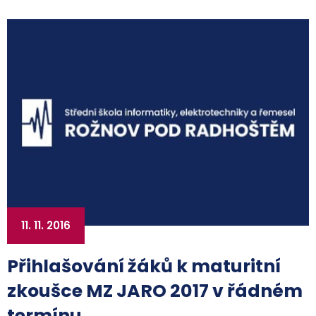
11. 11. 2016
Přihlašování žáků k maturitní
zkoušce MZ JARO 2017 v řádném
termínu