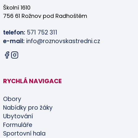
Školní 1610
756 61 Rožnov pod Radhoštěm
telefon:
571 752 311
e-mail:
info@roznovskastredni.cz
RYCHLÁ NAVIGACE
Obory
Nabídky pro žáky
Ubytování
Formuláře
Sportovní hala