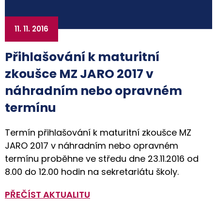
11. 11. 2016
Přihlašování k maturitní
zkoušce MZ JARO 2017 v
náhradním nebo opravném
termínu
Termín přihlašování k maturitní zkoušce MZ
JARO 2017 v náhradním nebo opravném
termínu proběhne ve středu dne 23.11.2016 od
8.00 do 12.00 hodin na sekretariátu školy.
PŘEČÍST AKTUALITU