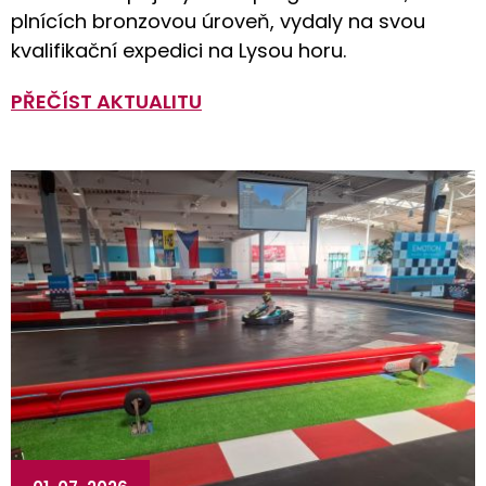
plnících bronzovou úroveň, vydaly na svou
kvalifikační expedici na Lysou horu.
PŘEČÍST AKTUALITU