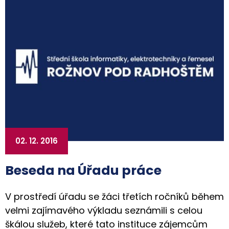
02. 12. 2016
Beseda na Úřadu práce
V prostředí úřadu se žáci třetích ročníků během
velmi zajímavého výkladu seznámili s celou
škálou služeb, které tato instituce zájemcům