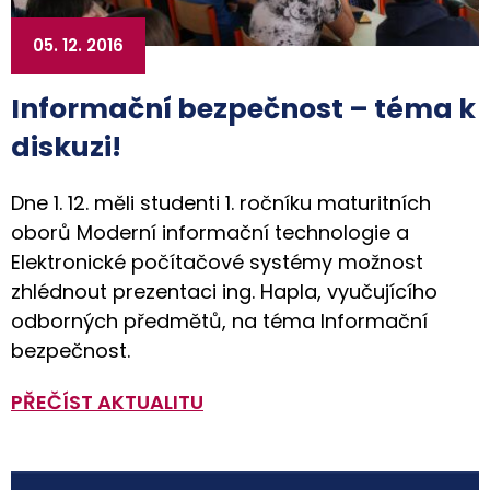
05. 12. 2016
Informační bezpečnost – téma k
diskuzi!
Dne 1. 12. měli studenti 1. ročníku maturitních
oborů Moderní informační technologie a
Elektronické počítačové systémy možnost
zhlédnout prezentaci ing. Hapla, vyučujícího
odborných předmětů, na téma Informační
bezpečnost.
PŘEČÍST AKTUALITU