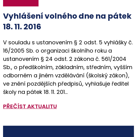
Vyhlášení volného dne na pátek
18. 11. 2016
V souladu s ustanovením § 2 odst. 5 vyhlášky č.
16/2005 Sb. o organizaci školního roku a
ustanovením § 24 odst. 2 zákona č. 561/2004
Sb., o předškolním, základním, středním, vyšším
odborném a jiném vzdělávání (školský zákon),
ve znění pozdějších předpisů, vyhlašuje ředitel
školy na pátek 18. 11. 201…
PŘEČÍST AKTUALITU