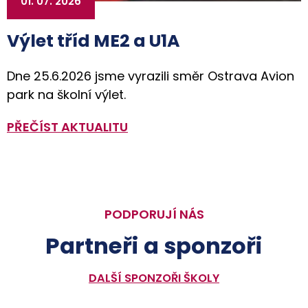
01. 07. 2026
Výlet tříd ME2 a U1A
Dne 25.6.2026 jsme vyrazili směr Ostrava Avion
park na školní výlet.
PŘEČÍST AKTUALITU
PODPORUJÍ NÁS
Partneři a sponzoři
DALŠÍ SPONZOŘI ŠKOLY