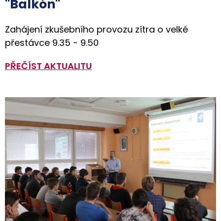
"Balkón"
Zahájení zkušebního provozu zítra o velké
přestávce 9.35 - 9.50
PŘEČÍST AKTUALITU