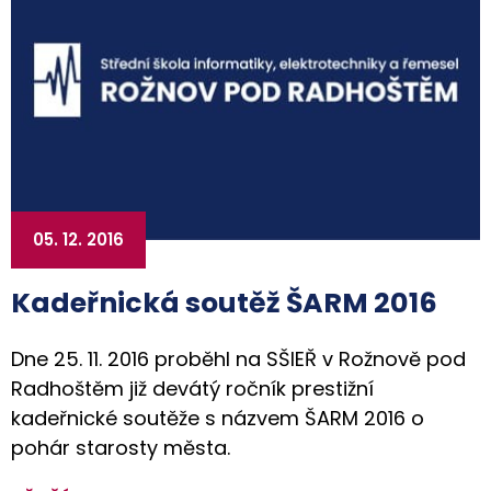
05. 12. 2016
Kadeřnická soutěž ŠARM 2016
Dne 25. 11. 2016 proběhl na SŠIEŘ v Rožnově pod
Radhoštěm již devátý ročník prestižní
kadeřnické soutěže s názvem ŠARM 2016 o
pohár starosty města.