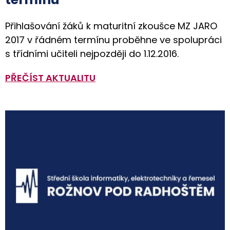
Přihlašování žáků k maturitní zkoušce MZ JARO
2017 v řádném termínu proběhne ve spolupráci
s třídními učiteli nejpozději do 1.12.2016.
PŘEČÍST AKTUALITU