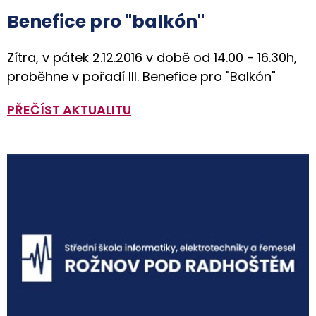
Benefice pro "balkón"
Zítra, v pátek 2.12.2016 v době od 14.00 - 16.30h,
proběhne v pořadí III. Benefice pro "Balkón"
PŘEČÍST AKTUALITU