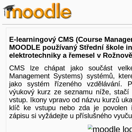
E-learningový CMS (Course Manage
MOODLE používaný Střední škole in
elektrotechniky a řemesel v Rožno
CMS lze chápat jako součást velk
Management Systems) systémů, které
jako systém řízeného vzdělávání. 
výukový kurz ze seznamu níže, stačí 
vstup. Ikony vpravo od názvu kurzů uka
klíč ke vstupu nebo zda je povolen i
zápisu si vyžádejte u příslušného vyuču