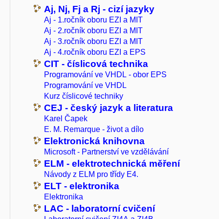
Aj, Nj, Fj a Rj - cizí jazyky
Aj - 1.ročník oboru EZI a MIT
Aj - 2.ročník oboru EZI a MIT
Aj - 3.ročník oboru EZI a MIT
Aj - 4.ročník oboru EZI a EPS
CIT - číslicová technika
Programování ve VHDL - obor EPS
Programování ve VHDL
Kurz číslicové techniky
CEJ - český jazyk a literatura
Karel Čapek
E. M. Remarque - život a dílo
Elektronická knihovna
Microsoft - Partnerství ve vzdělávání
ELM - elektrotechnická měření
Návody z ELM pro třídy E4.
ELT - elektronika
Elektronika
LAC - laboratorní cvičení