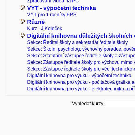
Zpracování videa na PC
VYT - výpočetní technika
VYT pro 1.ročníky EPS
Různé
Kurz - J.Koleček
Digitální knihovna důležitých školníc
Sekce: Ředitel školy a sekretariát ředitele školy
Sekce: Školní psycholog, výchovný poradce, po
Sekce: Statutární zástupce ředitele školy a zástupc
Sekce: Zástupce ředitele školy pro výchovu mimo
Sekce: Zástupce ředitele školy pro věci technick
Digitální knihovna pro výuku - výpočetní technika
Digitální knihovna pro výuku - počítačová grafika a d
Digitální knihovna pro výuku - elektrotechnika a p
Vyhledat kurzy: