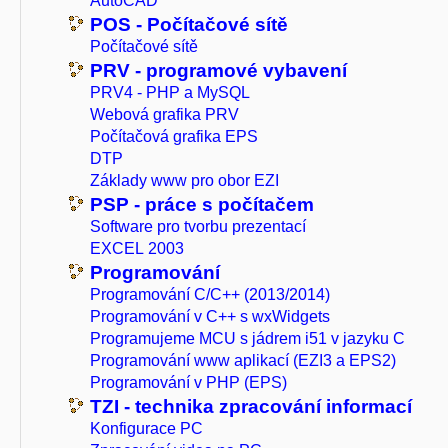
AutoCAD
POS - Počítačové sítě
Počítačové sítě
PRV - programové vybavení
PRV4 - PHP a MySQL
Webová grafika PRV
Počítačová grafika EPS
DTP
Základy www pro obor EZI
PSP - práce s počítačem
Software pro tvorbu prezentací
EXCEL 2003
Programování
Programování C/C++ (2013/2014)
Programování v C++ s wxWidgets
Programujeme MCU s jádrem i51 v jazyku C
Programování www aplikací (EZI3 a EPS2)
Programování v PHP (EPS)
TZI - technika zpracování informací
Konfigurace PC