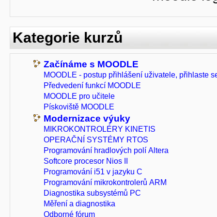
Kategorie kurzů
Začínáme s MOODLE
MOODLE - postup přihlášení uživatele, přihlaste se
Předvedení funkcí MOODLE
MOODLE pro učitele
Pískoviště MOODLE
Modernizace výuky
MIKROKONTROLÉRY KINETIS
OPERAČNÍ SYSTÉMY RTOS
Programování hradlových polí Altera
Softcore procesor Nios II
Programování i51 v jazyku C
Programování mikrokontrolerů ARM
Diagnostika subsystémů PC
Měření a diagnostika
Odborné fórum