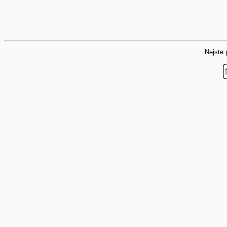
Nejste p