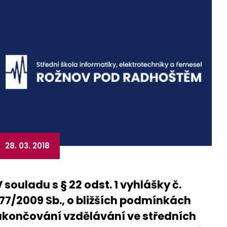
28. 03. 2018
V souladu s § 22 odst. 1 vyhlášky č.
177/2009 Sb., o bližších podmínkách
ukončování vzdělávání ve středních