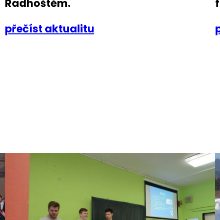
Radhoštěm.
přečíst aktualitu