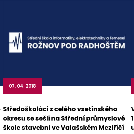
07. 04. 2018
ě
Středoškoláci z celého vsetínského
okresu se sešli na Střední průmyslové
škole stavební ve Valašském Meziříčí