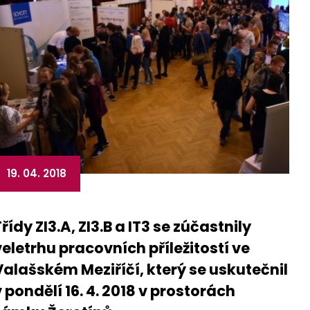
19. 04. 2018
řídy ZI3.A, ZI3.B a IT3 se zúčastnily
veletrhu pracovních příležitostí ve
Valašském Meziříčí, který se uskutečnil
v pondělí 16. 4. 2018 v prostorách