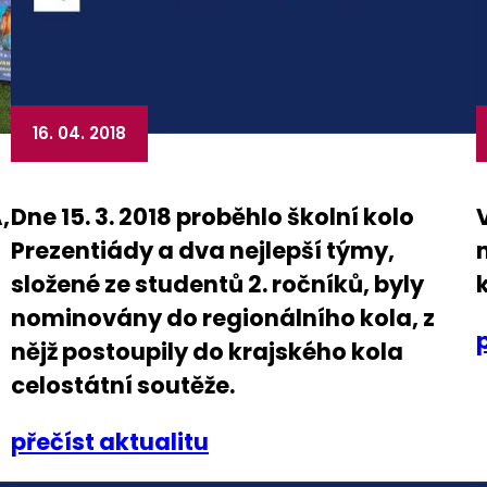
16. 04. 2018
,
Dne 15. 3. 2018 proběhlo školní kolo
Prezentiády a dva nejlepší týmy,
složené ze studentů 2. ročníků, byly
nominovány do regionálního kola, z
nějž postoupily do krajského kola
celostátní soutěže.
přečíst aktualitu