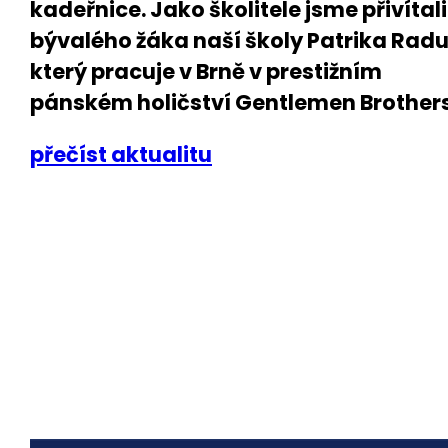
kadeřnice. Jako školitele jsme přivítali
bývalého žáka naší školy Patrika Radu
který pracuje v Brně v prestižním
pánském holičství Gentlemen Brothers
přečíst aktualitu