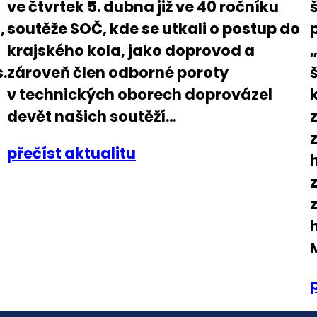
ve čtvrtek 5. dubna již ve 40 ročníku
,
soutěže SOČ, kde se utkali o postup do
krajského kola, jako doprovod a
.
zároveň člen odborné poroty
v technických oborech doprovázel
devět našich soutěží…
přečíst aktualitu