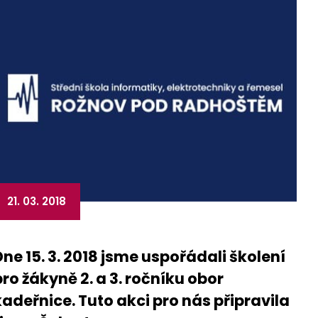
21. 03. 2018
Dne 15. 3. 2018 jsme uspořádali školení
pro žákyně 2. a 3. ročníku obor
kadeřnice. Tuto akci pro nás připravila