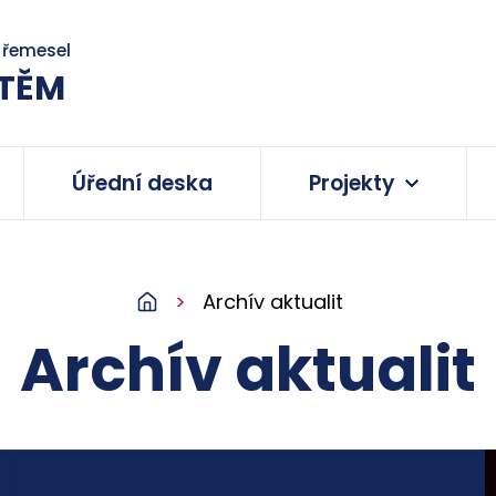
a řemesel
TĚM
Úřední deska
Projekty
Archív aktualit
Archív aktualit