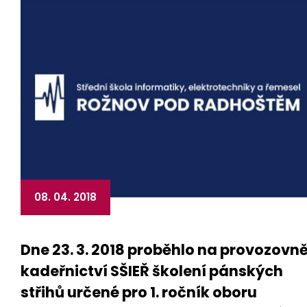
08. 04. 2018
Dne 23. 3. 2018 proběhlo na provozovn
kadeřnictví SŠIEŘ školení pánských
střihů určené pro 1. ročník oboru