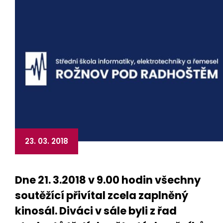
23. 03. 2018
Dne 21. 3.2018 v 9.00 hodin všechny
soutěžící přivítal zcela zaplněný
kinosál. Diváci v sále byli z řad