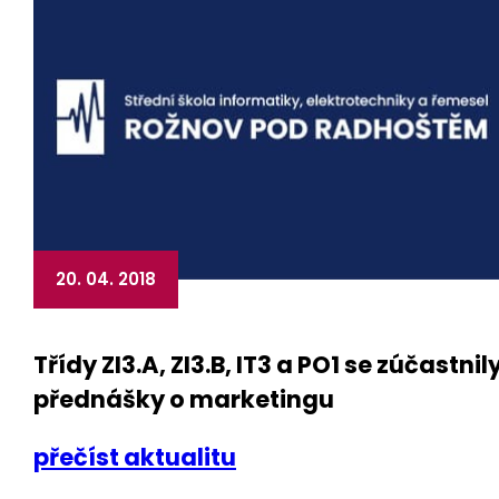
20. 04. 2018
Třídy ZI3.A, ZI3.B, IT3 a PO1 se zúčastnil
přednášky o marketingu
přečíst aktualitu