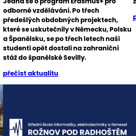
Jedná se o program Erasmus+ pro
odborné vzdělávání. Po třech
předešlých obdobných projektech,
které se uskutečnily v Německu, Polsku
a Španělsku, se po třech letech naši
studenti opět dostali na zahraniční
stáž do španělské Sevilly.
přečíst aktualitu